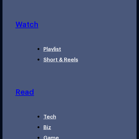
Watch
Playlist
Short & Reels
Read
Tech
Biz
Game