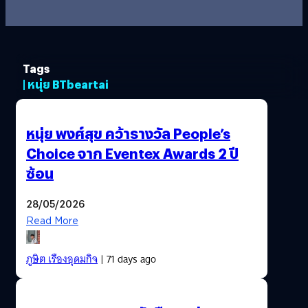
Tags
| หนุ่ย BTbeartai
หนุ่ย พงศ์สุข คว้ารางวัล People’s
Choice จาก Eventex Awards 2 ปี
ซ้อน
28/05/2026
Read More
ภูษิต เรืองอุดมกิจ
| 71 days ago