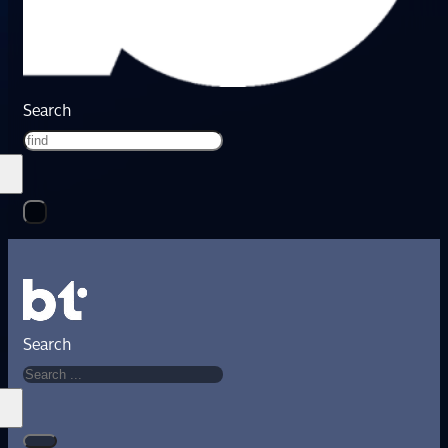
Search
Search