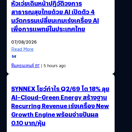
หัวเว่ยเดินหน้าปฏิวัติวงการ
สาธารณสุขไทยด้วย AI เปิดตัว 4
นวัตกรรมเปลี่ยนเกมเร่งเครื่อง AI
เพื่อการแพทย์ในประเทศไทย
07/08/2026
Read More
ทีมคอนเทนต์ BT
| 5 hours ago
SYNNEX โชว์กำไร Q2/69 โต 18% ลุย
AI–Cloud–Green Energy สร้างฐาน
Recurring Revenue เร่งเครื่อง New
Growth Engine พร้อมจ่ายปันผล
0.10 บาท/หุ้น