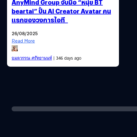
AnyMind Group จับมือ “หนุ่ย BT
beartai” ปั้น AI Creator Avatar คน
แรกของวงการไอที
26/08/2025
Read More
อมลวรรณ ศรัทธานนท์
| 346 days ago