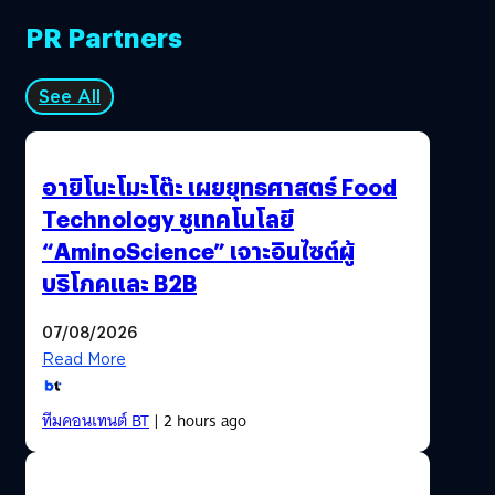
PR Partners
See All
อายิโนะโมะโต๊ะ เผยยุทธศาสตร์ Food
Technology ชูเทคโนโลยี
“AminoScience” เจาะอินไซต์ผู้
บริโภคและ B2B
07/08/2026
Read More
ทีมคอนเทนต์ BT
| 2 hours ago