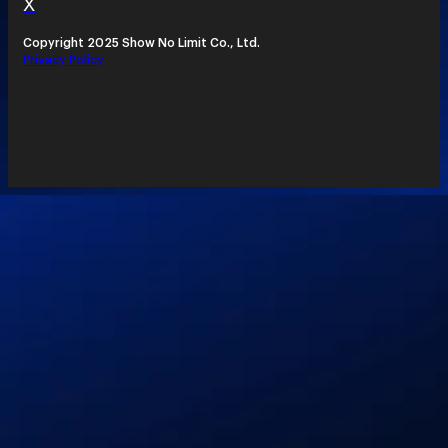
X
Copyright 2025 Show No Limit Co., Ltd.
Privacy Policy