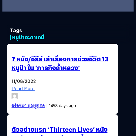
Tags
| หมูป่าอะคาเดมี่
7 หนัง/ซีรีส์ เล่าเรื่องการช่วยชีวิต 13
หมูป่า ใน ‘ภารกิจถ้ำหลวง’
11/08/2022
Read More
สรัลชนา บุญชูกุศล
| 1458 days ago
ตัวอย่างแรก ‘Thirteen Lives’ หนัง