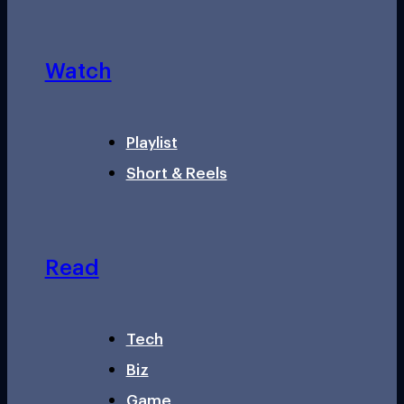
Watch
Playlist
Short & Reels
Read
Tech
Biz
Game