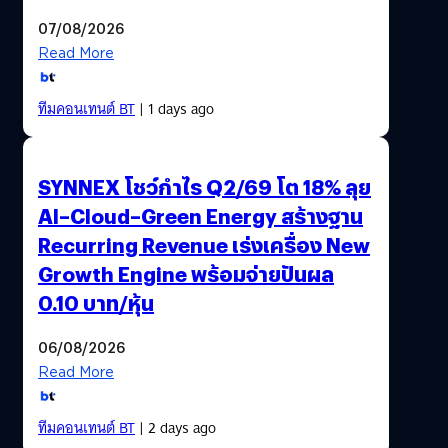
07/08/2026
Read More
ทีมคอนเทนต์ BT
| 1 days ago
SYNNEX โชว์กำไร Q2/69 โต 18% ลุย
AI–Cloud–Green Energy สร้างฐาน
Recurring Revenue เร่งเครื่อง New
Growth Engine พร้อมจ่ายปันผล
0.10 บาท/หุ้น
06/08/2026
Read More
ทีมคอนเทนต์ BT
| 2 days ago