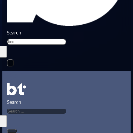
Search
Search