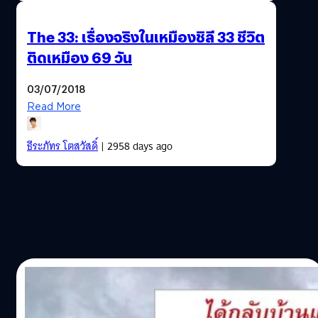
The 33: เรื่องจริงในเหมืองชิลี 33 ชีวิต
ติดเหมือง 69 วัน
03/07/2018
Read More
ธีระภัทร โตสวัสดิ์
| 2958 days ago
03/07/2018
รวมบทเพลงส่งกำลังใจให้ “น้องทั้ง 13 คนแห่ง