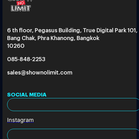
6 th floor, Pegasus Building, True Digital Park 101,
Bang Chak, Phra Khanong, Bangkok
10260
085-848-2253
sales@shownolimit.com
SOCIAL MEDIA
Instagram