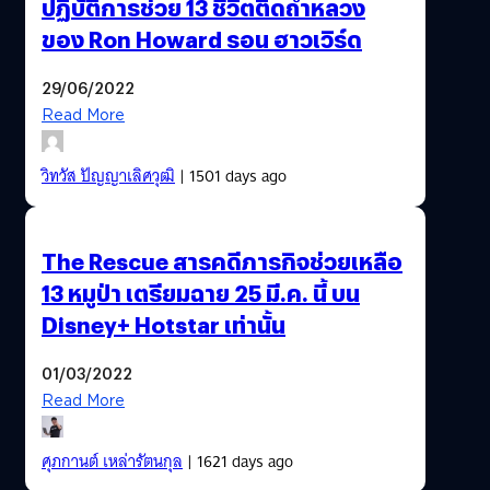
ปฏิบัติการช่วย 13 ชีวิตติดถ้ำหลวง
ของ Ron Howard รอน ฮาวเวิร์ด
29/06/2022
Read More
วิทวัส ปัญญาเลิศวุฒิ
| 1501 days ago
The Rescue สารคดีภารกิจช่วยเหลือ
13 หมูป่า เตรียมฉาย 25 มี.ค. นี้ บน
Disney+ Hotstar เท่านั้น
01/03/2022
Read More
ศุภกานต์ เหล่ารัตนกุล
| 1621 days ago