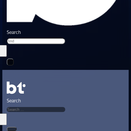
Search
Search