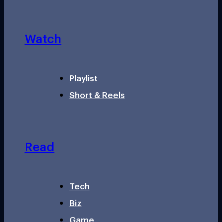
Watch
Playlist
Short & Reels
Read
Tech
Biz
Game