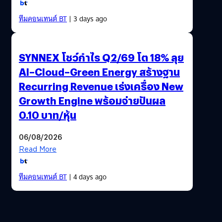
ทีมคอนเทนต์ BT
| 3 days ago
SYNNEX โชว์กำไร Q2/69 โต 18% ลุย
AI–Cloud–Green Energy สร้างฐาน
Recurring Revenue เร่งเครื่อง New
Growth Engine พร้อมจ่ายปันผล
0.10 บาท/หุ้น
06/08/2026
Read More
ทีมคอนเทนต์ BT
| 4 days ago