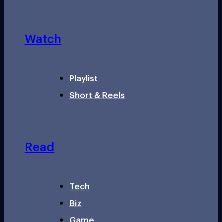
Watch
Playlist
Short & Reels
Read
Tech
Biz
Game