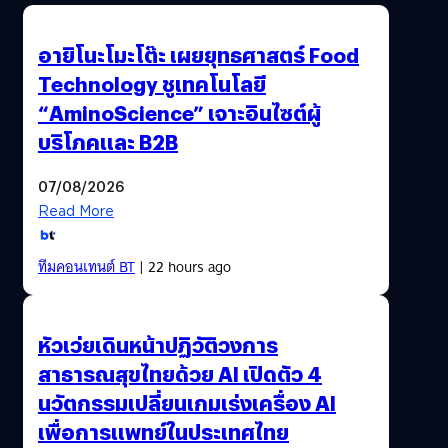
อายิโนะโมะโต๊ะ เผยยุทธศาสตร์ Food
Technology ชูเทคโนโลยี
“AminoScience” เจาะอินไซต์ผู้
บริโภคและ B2B
07/08/2026
Read More
ทีมคอนเทนต์ BT
| 22 hours ago
หัวเว่ยเดินหน้าปฏิวัติวงการ
สาธารณสุขไทยด้วย AI เปิดตัว 4
นวัตกรรมเปลี่ยนเกมเร่งเครื่อง AI
เพื่อการแพทย์ในประเทศไทย