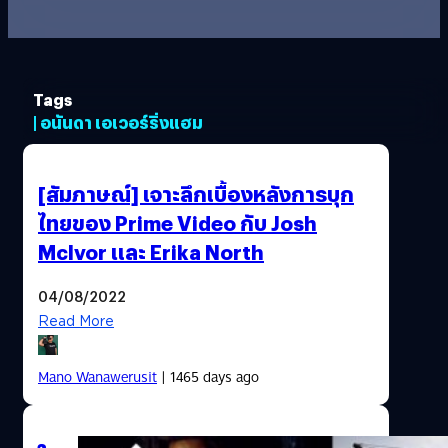
Tags
| อนันดา เอเวอร์ริ่งแฮม
[สัมภาษณ์] เจาะลึกเบื้องหลังการบุก
ไทยของ Prime Video กับ Josh
McIvor และ Erika North
04/08/2022
Read More
Mano Wanawerusit
| 1465 days ago