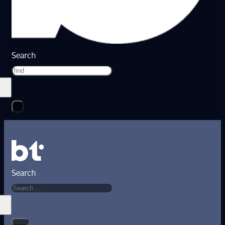
Search
Search