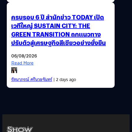
ครบรอบ 6 ปี สำนักข่าว TODAY เปิด
เวทีใหญ่ SUSTAIN CITY: THE
GREEN TRANSITION ถกแนวทาง
ปรับตัวสู่เศรษฐกิจสีเขียวอย่างยั่งยืน
06/08/2026
Read More
รัตนาภรณ์ ศรีนวลจันทร์
| 2 days ago