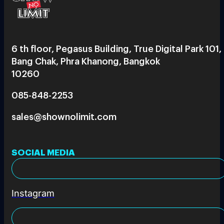
6 th floor, Pegasus Building, True Digital Park 101,
Bang Chak, Phra Khanong, Bangkok
10260
085-848-2253
sales@shownolimit.com
SOCIAL MEDIA
Instagram