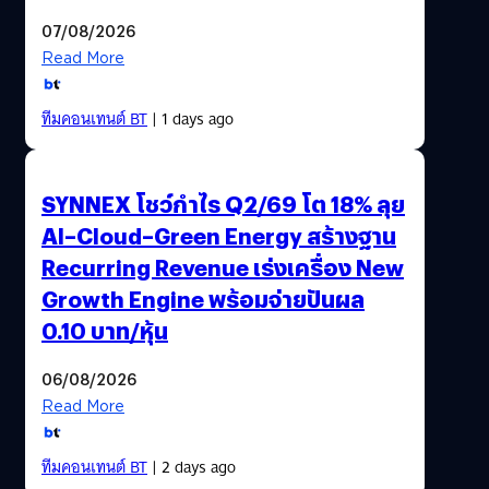
07/08/2026
Read More
ทีมคอนเทนต์ BT
| 1 days ago
SYNNEX โชว์กำไร Q2/69 โต 18% ลุย
AI–Cloud–Green Energy สร้างฐาน
Recurring Revenue เร่งเครื่อง New
Growth Engine พร้อมจ่ายปันผล
0.10 บาท/หุ้น
06/08/2026
Read More
ทีมคอนเทนต์ BT
| 2 days ago