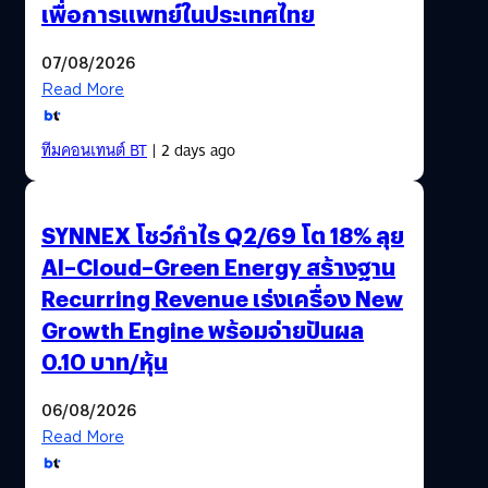
เพื่อการแพทย์ในประเทศไทย
07/08/2026
Read More
ทีมคอนเทนต์ BT
| 2 days ago
SYNNEX โชว์กำไร Q2/69 โต 18% ลุย
AI–Cloud–Green Energy สร้างฐาน
Recurring Revenue เร่งเครื่อง New
Growth Engine พร้อมจ่ายปันผล
0.10 บาท/หุ้น
06/08/2026
Read More