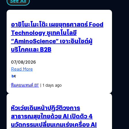
See All
อายิโนะโมะโต๊ะ เผยยุทธศาสตร์ Food
Technology ชูเทคโนโลยี
“AminoScience” เจาะอินไซต์ผู้
บริโภคและ B2B
07/08/2026
Read More
ทีมคอนเทนต์ BT
| 1 days ago
หัวเว่ยเดินหน้าปฏิวัติวงการ
สาธารณสุขไทยด้วย AI เปิดตัว 4
นวัตกรรมเปลี่ยนเกมเร่งเครื่อง AI