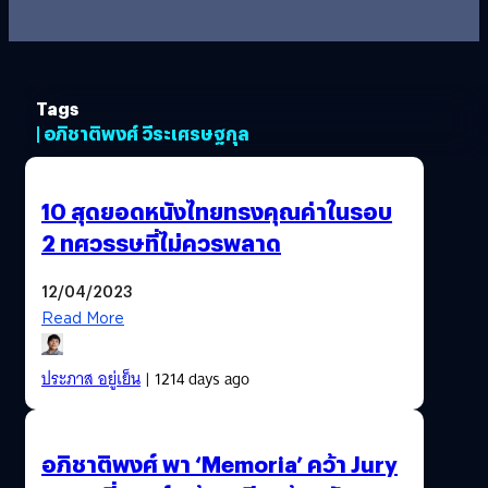
Tags
| อภิชาติพงศ์ วีระเศรษฐกุล
10 สุดยอดหนังไทยทรงคุณค่าในรอบ
2 ทศวรรษที่ไม่ควรพลาด
12/04/2023
Read More
ประภาส อยู่เย็น
| 1214 days ago
อภิชาติพงศ์ พา ‘Memoria’ คว้า Jury