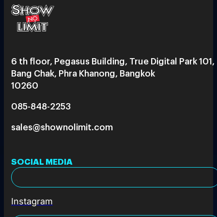
6 th floor, Pegasus Building, True Digital Park 101,
Bang Chak, Phra Khanong, Bangkok
10260
085-848-2253
sales@shownolimit.com
SOCIAL MEDIA
Instagram