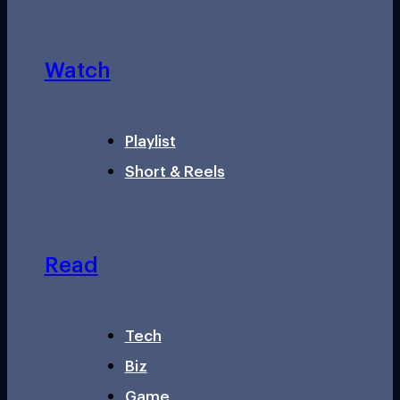
Watch
Playlist
Short & Reels
Read
Tech
Biz
Game