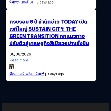
ทีมคอนเทนต์ BT
| 3 days ago
ครบรอบ 6 ปี สำนักข่าว TODAY เปิด
เวทีใหญ่ SUSTAIN CITY: THE
GREEN TRANSITION ถกแนวทาง
ปรับตัวสู่เศรษฐกิจสีเขียวอย่างยั่งยืน
06/08/2026
Read More
รัตนาภรณ์ ศรีนวลจันทร์
| 3 days ago