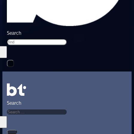
Search
Search