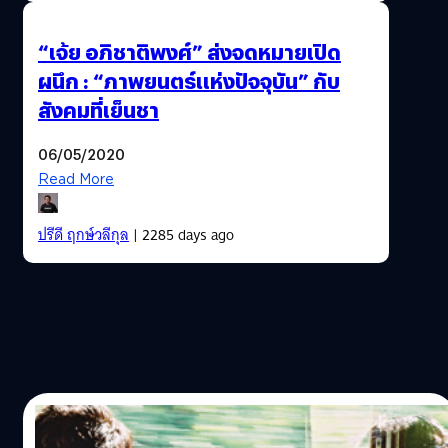
“เจ้ย อภิชาติพงศ์” ส่งจดหมายเปิด
ผนึก : “ภาพยนตร์แห่งปัจจุบัน” กับ
สังคมที่เย็นชา
06/05/2020
Read More
ปรีดี ฤกษ์วลีกุล
| 2285 days ago
20/04/2017