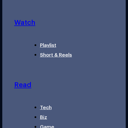
Watch
Playlist
Short & Reels
Read
Tech
Biz
Game