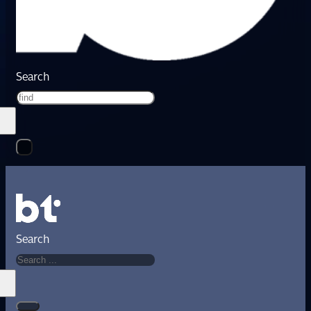
Search
Search