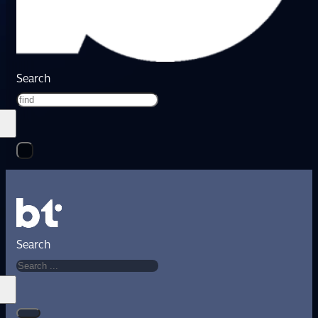
Search
Search