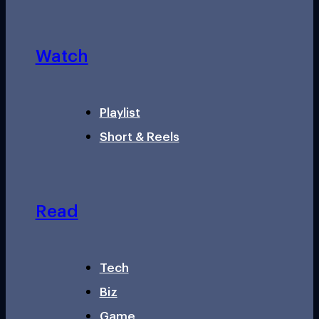
Watch
Playlist
Short & Reels
Read
Tech
Biz
Game