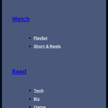
Watch
Playlist
Short & Reels
Read
Tech
Biz
Game