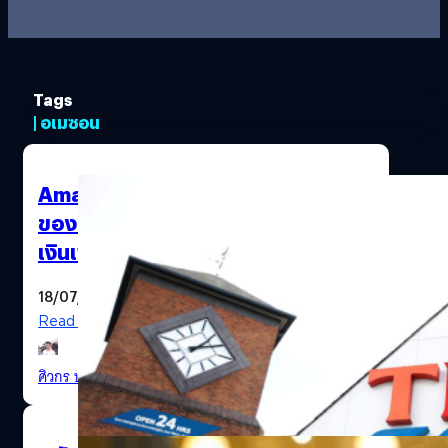
Tags
| อเมซอน
Amazon รุกหนักตลาดอังกฤษ ขาย
ของสดราคาถูกเท่า Tesco ไม่สน
เงินเฟ้อสูง
18/07/2022
Read More
ศิวกร ปล้องใหม
| 1482 days ago