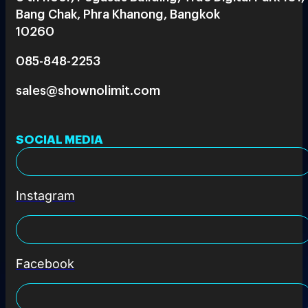
Bang Chak, Phra Khanong, Bangkok
10260
085-848-2253
sales@shownolimit.com
SOCIAL MEDIA
Instagram
Facebook