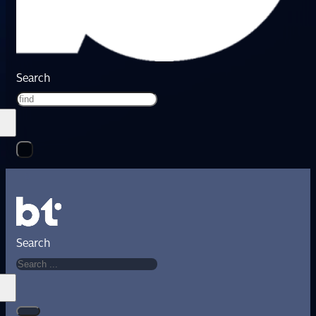
Search
Search