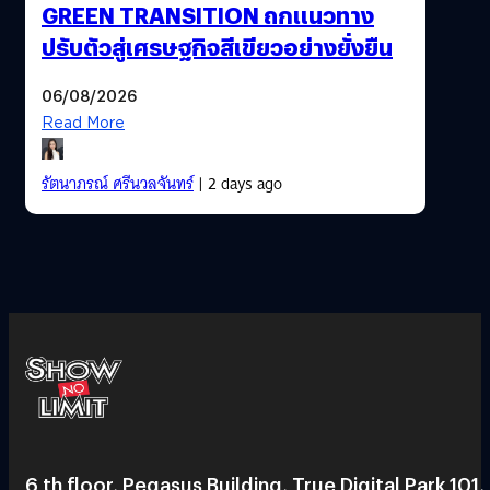
GREEN TRANSITION ถกแนวทาง
ปรับตัวสู่เศรษฐกิจสีเขียวอย่างยั่งยืน
06/08/2026
Read More
รัตนาภรณ์ ศรีนวลจันทร์
| 2 days ago
6 th floor, Pegasus Building, True Digital Park 101,