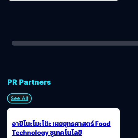
PR Partners
See All
อายิโนะโมะโต๊ะ เผยยุทธศาสตร์ Food
Technology ชูเทคโนโลยี