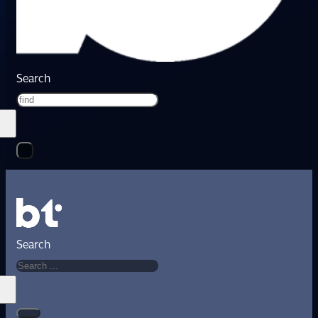
Search
Search