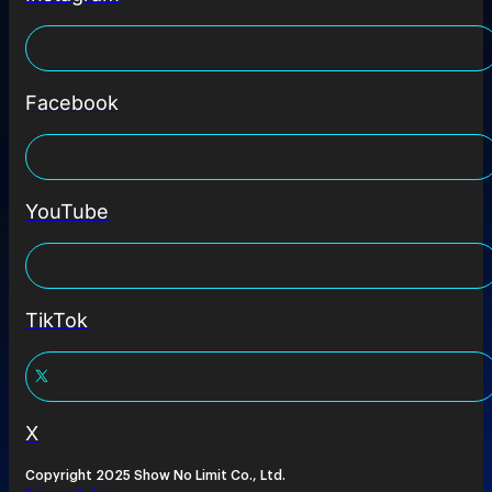
Facebook
YouTube
TikTok
X
Copyright 2025 Show No Limit Co., Ltd.