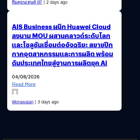
ทีมคอนเทนต์ BT
| 2 days ago
AIS Business ผนึก Huawei Cloud
ลงนาม MOU ผสานคลาวด์ระดับโลก
และโซลูชันเชื่อมต่ออัจฉริยะ สยายปีก
ภาคอุตสาหกรรมและการผลิต พร้อม
ดันประเทศไทยสู่ฐานการผลิตยุค AI
04/08/2026
Read More
Worawalan
| 3 days ago