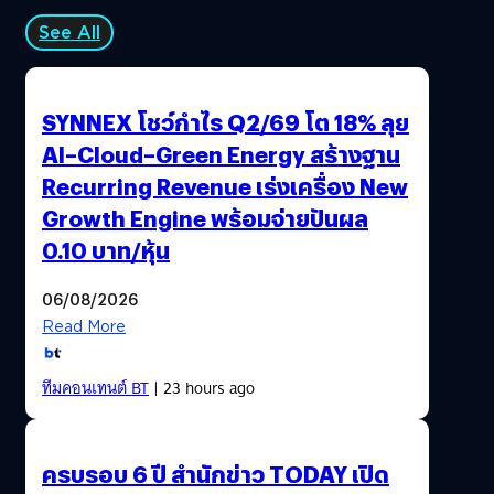
See All
SYNNEX โชว์กำไร Q2/69 โต 18% ลุย
AI–Cloud–Green Energy สร้างฐาน
Recurring Revenue เร่งเครื่อง New
Growth Engine พร้อมจ่ายปันผล
0.10 บาท/หุ้น
06/08/2026
Read More
ทีมคอนเทนต์ BT
| 23 hours ago
ครบรอบ 6 ปี สำนักข่าว TODAY เปิด