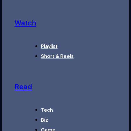
Watch
Playlist
Short & Reels
Read
Tech
Biz
Game