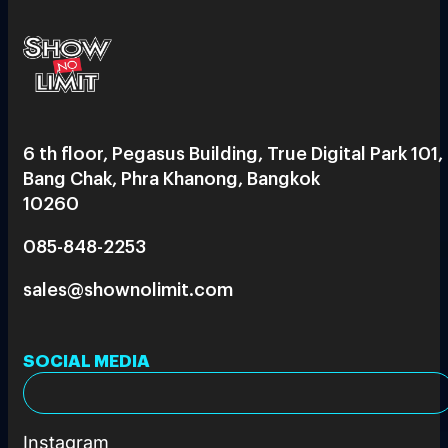
6 th floor, Pegasus Building, True Digital Park 101,
Bang Chak, Phra Khanong, Bangkok
10260
085-848-2253
sales@shownolimit.com
SOCIAL MEDIA
Instagram