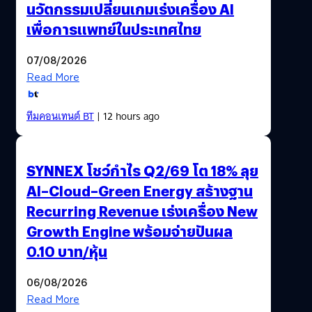
นวัตกรรมเปลี่ยนเกมเร่งเครื่อง AI
เพื่อการแพทย์ในประเทศไทย
07/08/2026
Read More
ทีมคอนเทนต์ BT
| 12 hours ago
SYNNEX โชว์กำไร Q2/69 โต 18% ลุย
AI–Cloud–Green Energy สร้างฐาน
Recurring Revenue เร่งเครื่อง New
Growth Engine พร้อมจ่ายปันผล
0.10 บาท/หุ้น
06/08/2026
Read More