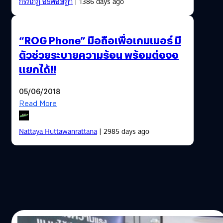
กรภิภัฏ อธิศอัษฎา
| 1386 days ago
“ROG Phone” มือถือเพื่อเกมเมอร์ มี
ตัวช่วยระบายความร้อน พร้อมต่อจอ
แยกได้!!
05/06/2018
Read More
Nattaya Huttawanrattana
| 2985 days ago
31/05/2018