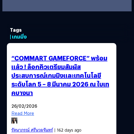
Tags
| เกมมิ่ง
“COMMART GAMEFORCE” พร้อม
แล้ว ! ล็อกคิวเตรียมสัมผัส
ประสบการณ์เกมมิงและเทคโนโลยี
ระดับโลก 5 – 8 มีนาคม 2026 ณ ไบเท
คบางนา
26/02/2026
Read More
รัตนาภรณ์ ศรีนวลจันทร์
| 162 days ago