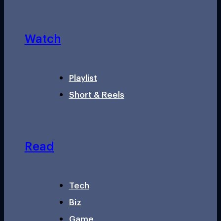
Watch
Playlist
Short & Reels
Read
Tech
Biz
Game