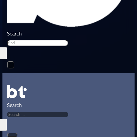
Search
Search