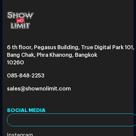
6 th floor, Pegasus Building, True Digital Park 101,
Bang Chak, Phra Khanong, Bangkok
10260
085-848-2253
sales@shownolimit.com
SOCIAL MEDIA
Instagram