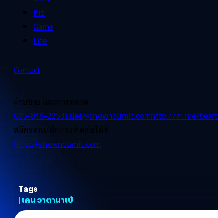
Biz
Game
Life
Contact
ฝ่ายขาย และการตลาด
085-848-2253
sales@shownolimit.com
http://m.me/beart
สมัครงาน/ฝึกงาน ติดต่อได้ที่
hr-ga@shownolimit.com
Tags
| เคน วาตานาเบ้