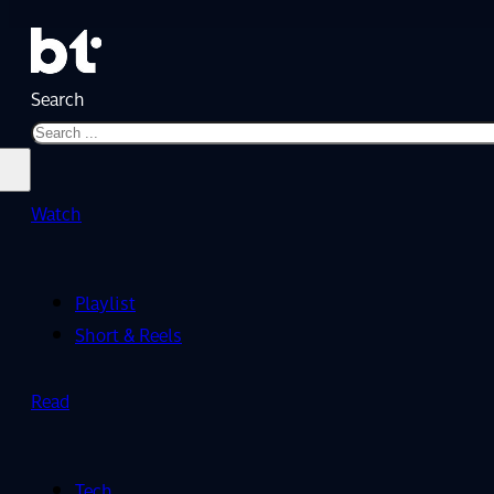
Search
Watch
Playlist
Short & Reels
Read
Tech