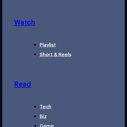
Watch
Playlist
Short & Reels
Read
Tech
Biz
Game