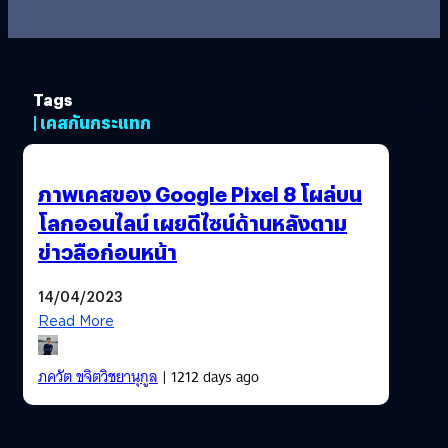
Tags
| เคสกันกระแทก
ภาพเคสของ Google Pixel 8 โผล่บน
โลกออนไลน์ เผยดีไซน์ด้านหลังตาม
ข่าวลือก่อนหน้า
14/04/2023
Read More
ภควัต ขจิตวิชยานุกูล
| 1212 days ago