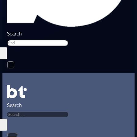
Search
Search