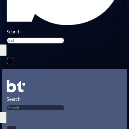
Search
Search