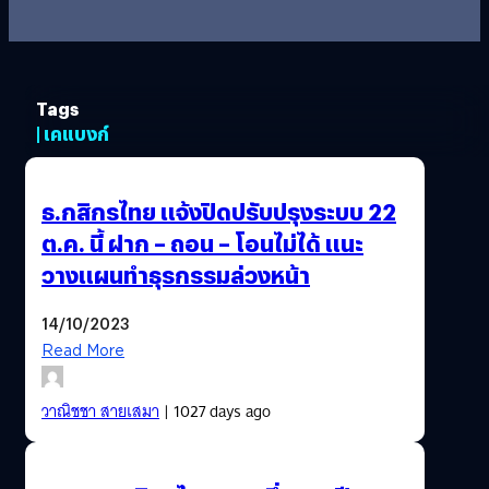
Tags
| เคแบงก์
ธ.กสิกรไทย แจ้งปิดปรับปรุงระบบ 22
ต.ค. นี้ ฝาก – ถอน – โอนไม่ได้ แนะ
วางแผนทำธุรกรรมล่วงหน้า
14/10/2023
Read More
วาณิชชา สายเสมา
| 1027 days ago