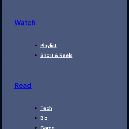
Watch
Playlist
Short & Reels
Read
Tech
Biz
Game