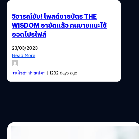
วิจารณ์ยับ! โพสต์ขายบัตร THE
WISDOM อายัดแล้ว คนขายแนะใช้
อวดโปรไฟล์
23/03/2023
Read More
วาณิชชา สายเสมา
| 1232 days ago
20/02/2023