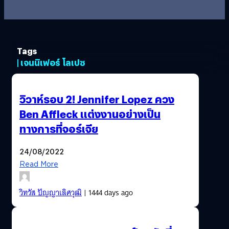
Tags
| เจนนิเฟอร์ โลเปซ
วิวาห์รอบ 2! Jennifer Lopez ควง
Ben Affleck แต่งงานอย่างเป็น
ทางการที่จอร์เจีย
24/08/2022
Read More
วิทวัส ปัญญาเลิศวุฒิ
| 1444 days ago