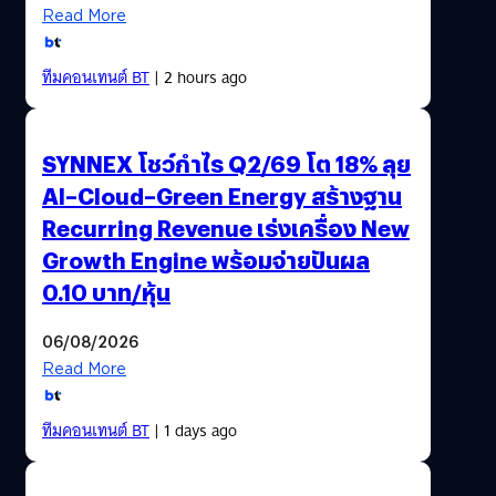
Read More
ทีมคอนเทนต์ BT
| 2 hours ago
SYNNEX โชว์กำไร Q2/69 โต 18% ลุย
AI–Cloud–Green Energy สร้างฐาน
Recurring Revenue เร่งเครื่อง New
Growth Engine พร้อมจ่ายปันผล
0.10 บาท/หุ้น
06/08/2026
Read More
ทีมคอนเทนต์ BT
| 1 days ago