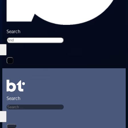
Search
Search