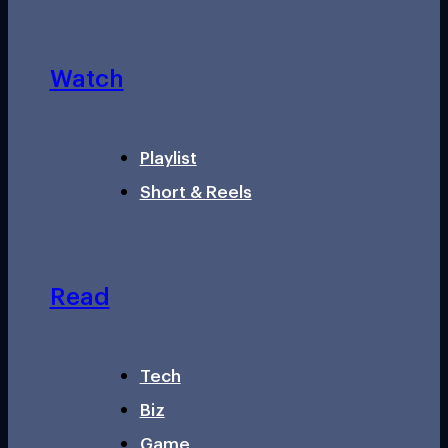
Watch
Playlist
Short & Reels
Read
Tech
Biz
Game