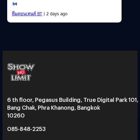
ทีมคอนเทนต์ BT
| 2 days ago
6 th floor, Pegasus Building, True Digital Park 101,
Bang Chak, Phra Khanong, Bangkok
10260
085-848-2253