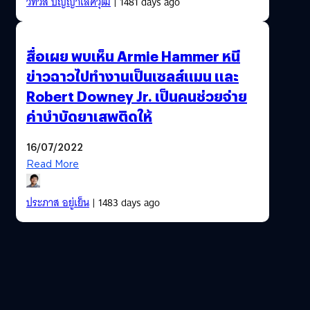
วิทวัส ปัญญาเลิศวุฒิ
| 1481 days ago
สื่อเผย พบเห็น Armie Hammer หนี
ข่าวฉาวไปทำงานเป็นเซลส์แมน และ
Robert Downey Jr. เป็นคนช่วยจ่าย
ค่าบำบัดยาเสพติดให้
16/07/2022
Read More
ประภาส อยู่เย็น
| 1483 days ago