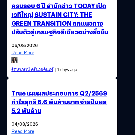
ครบรอบ 6 ปี สำนักข่าว TODAY เปิด
เวทีใหญ่ SUSTAIN CITY: THE
GREEN TRANSITION ถกแนวทาง
ปรับตัวสู่เศรษฐกิจสีเขียวอย่างยั่งยืน
06/08/2026
Read More
รัตนาภรณ์ ศรีนวลจันทร์
| 1 days ago
True เผยผลประกอบการ Q2/2569
กำไรสุทธิ 6.6 พันล้านบาท จ่ายปันผล
5.2 พันล้าน
04/08/2026
Read More