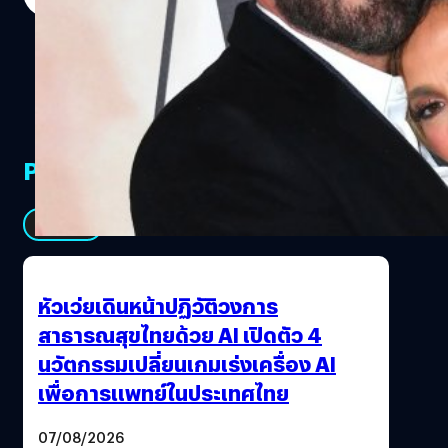
PR Partners
See All
หัวเว่ยเดินหน้าปฏิวัติวงการ
สาธารณสุขไทยด้วย AI เปิดตัว 4
นวัตกรรมเปลี่ยนเกมเร่งเครื่อง AI
เพื่อการแพทย์ในประเทศไทย
07/08/2026