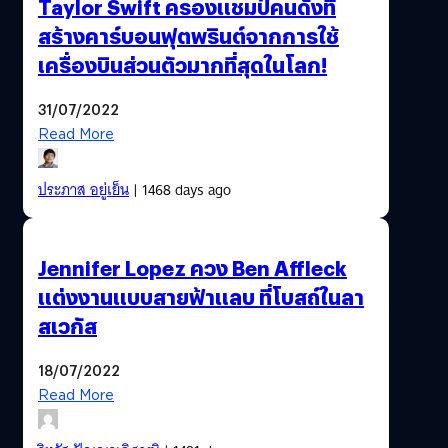
Taylor Swift ครองแชมป์คนดังที่
สร้างคาร์บอนฟุตพรินต์จากการใช้
เครื่องบินส่วนตัวมากที่สุดในโลก!
31/07/2022
Read More
ประภาส อยู่เย็น
| 1468 days ago
Jennifer Lopez ควง Ben Affleck
แต่งงานแบบสายฟ้าแลบ ที่โบสถ์ในลา
สเวกัส
18/07/2022
Read More