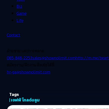
Biz
Game
Life
Contact
ฝ่ายขาย และการตลาด
085-848-2253
sales@shownolimit.com
http://m.me/beart
สมัครงาน/ฝึกงาน ติดต่อได้ที่
hr-ga@shownolimit.com
Tags
| เจฟฟ์ โกลด์บลูม