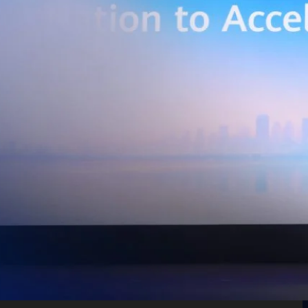
เบอร์ และระบบเชื่อมต่อที่ปลอดภัย ไปจนถึงการรวบรวม ประมวลผล และ
ยศักยภาพการประมวลผลของ GPU เพื่อต่อยอดสู่แอปพลิเคชัน AI และโซลูชัน
ริมขีดความสามารถในการแข่งขัน และสร้างความพร้อมรองรับผู้ประกอบการ
ี่ต้องการขยายฐานการผลิตในประเทศไทย นายภูผา เอกะวิภาต หัวหน้าคณะผู้
ท แอดวานซ์ อินโฟร์ เซอร์วิส จำกัด (มหาชน) กล่าวว่า…
Life
SOCIAL MEDIA
Environment
Health
People
Instagram
Trends
Wellness
Facebook