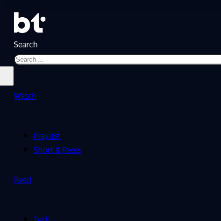
Search
Watch
Playlist
Short & Reels
Read
Tech