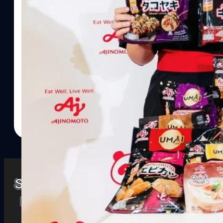
Watch
Playlists
S