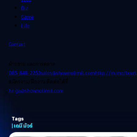
Biz
Game
Life
Contact
ฝ่ายขาย และการตลาด
085-848-2253
sales@shownolimit.com
http://m.me/beart
สมัครงาน/ฝึกงาน ติดต่อได้ที่
hr-ga@shownolimit.com
Tags
| เดมี มัวร์