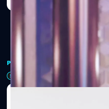
PR Partners
See All
07/08/2026
ทีมคอนเทนต์ BT
| 5 hours ago