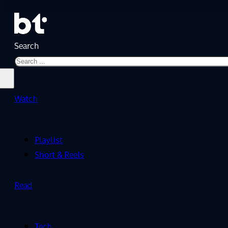
Search
Watch
Playlist
Short & Reels
Read
Tech