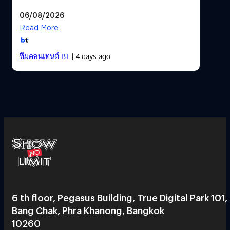
06/08/2026
Read More
ทีมคอนเทนต์ BT
| 4 days ago
6 th floor, Pegasus Building, True Digital Park 101,
Bang Chak, Phra Khanong, Bangkok
10260