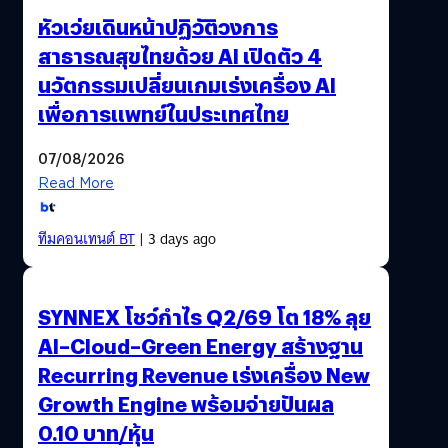
หัวเว่ยเดินหน้าปฏิวัติวงการ
สาธารณสุขไทยด้วย AI เปิดตัว 4
นวัตกรรมเปลี่ยนเกมเร่งเครื่อง AI
เพื่อการแพทย์ในประเทศไทย
07/08/2026
Read More
ทีมคอนเทนต์ BT
| 3 days ago
SYNNEX โชว์กำไร Q2/69 โต 18% ลุย
AI–Cloud–Green Energy สร้างฐาน
Recurring Revenue เร่งเครื่อง New
Growth Engine พร้อมจ่ายปันผล
0.10 บาท/หุ้น