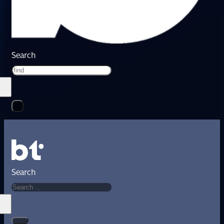
Search
Search