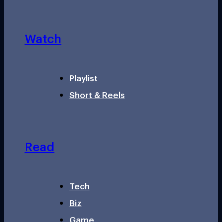
Watch
Playlist
Short & Reels
Read
Tech
Biz
Game