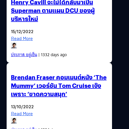
Henry Cavill จะไม่ได้กลับมาเป็น
Superman ตามแผน DCU ของผู้
บริหารใหม่
15/12/2022
Read More
ประภาส อยู่เย็น
| 1332 days ago
Brendan Fraser คอมเมนต์หนัง ‘The
Mummy’ เวอร์ชัน Tom Cruise เจ๊ง
เพราะ ‘ขาดความสนุก’
13/10/2022
Read More