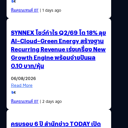
ทีมคอนเทนต์ BT
| 1 days ago
SYNNEX โชว์กำไร Q2/69 โต 18% ลุย
AI–Cloud–Green Energy สร้างฐาน
Recurring Revenue เร่งเครื่อง New
Growth Engine พร้อมจ่ายปันผล
0.10 บาท/หุ้น
06/08/2026
Read More
ทีมคอนเทนต์ BT
| 2 days ago
ครบรอบ 6 ปี สำนักข่าว TODAY เปิด