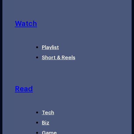
Watch
Playlist
Short & Reels
Read
Tech
Biz
Game