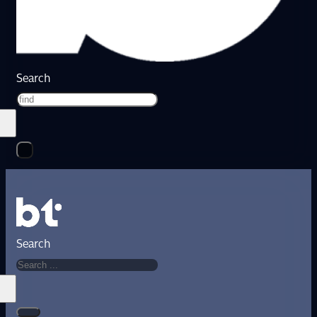
Search
Search