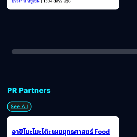
ประภาส อยู่เย็น
| 1394 days ago
PR Partners
See All
อายิโนะโมะโต๊ะ เผยยุทธศาสตร์ Food