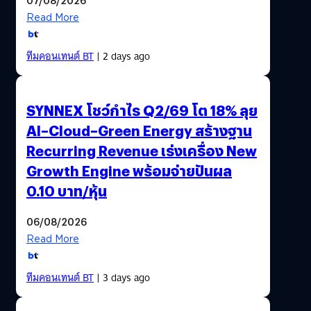
Read More
ทีมคอนเทนต์ BT
| 2 days ago
SYNNEX โชว์กำไร Q2/69 โต 18% ลุย
AI–Cloud–Green Energy สร้างฐาน
Recurring Revenue เร่งเครื่อง New
Growth Engine พร้อมจ่ายปันผล
0.10 บาท/หุ้น
06/08/2026
Read More
ทีมคอนเทนต์ BT
| 3 days ago