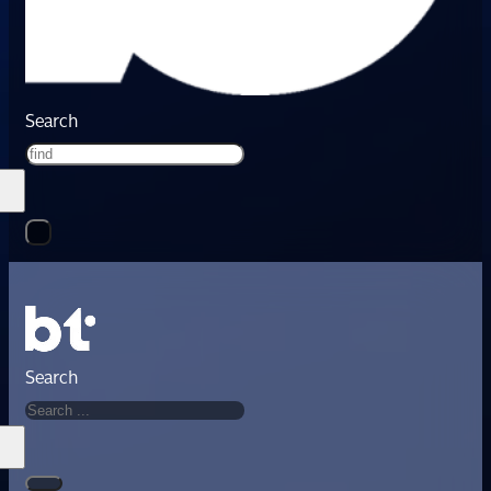
Search
Search