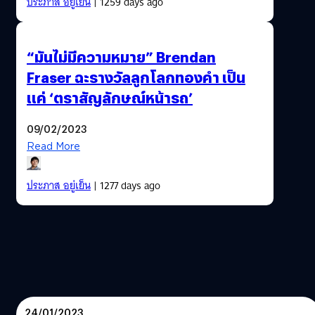
ประภาส อยู่เย็น
| 1259 days ago
“มันไม่มีความหมาย” Brendan
Fraser ฉะรางวัลลูกโลกทองคำ เป็น
แค่ ‘ตราสัญลักษณ์หน้ารถ’
09/02/2023
Read More
ประภาส อยู่เย็น
| 1277 days ago
24/01/2023