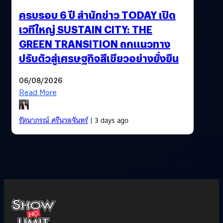
ครบรอบ 6 ปี สำนักข่าว TODAY เปิด
เวทีใหญ่ SUSTAIN CITY: THE
GREEN TRANSITION ถกแนวทาง
ปรับตัวสู่เศรษฐกิจสีเขียวอย่างยั่งยืน
06/08/2026
Read More
รัตนาภรณ์ ศรีนวลจันทร์
| 3 days ago