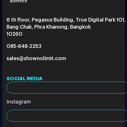
6 th floor, Pegasus Building, True Digital Park 101,
Bang Chak, Phra Khanong, Bangkok
10260
085-848-2253
sales@shownolimit.com
SOCIAL MEDIA
Instagram