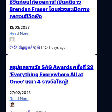
ชีวิตก่อนได้ออสการ์! เปิดคดีฉาว
Brendan Fraser โดนล่วงละเมิดทาง
เพศจนชีวิตพัง
13/03/2023
Read More
วิทวัส ปัญญาเลิศวุฒิ
| 1245 days ago
สรุปผลรางวัล SAG Awards ครั้งที่ 29
‘Everything Everywhere All at
Once’ เหมา 4 รางวัลใหญ่!
27/02/2023
Read More