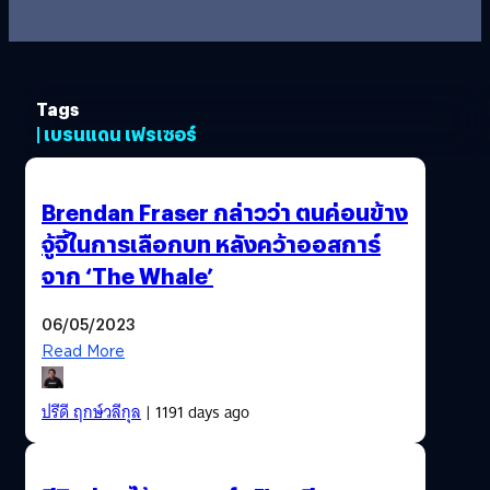
Tags
| เบรนแดน เฟรเซอร์
Brendan Fraser กล่าวว่า ตนค่อนข้าง
จู้จี้ในการเลือกบท หลังคว้าออสการ์
จาก ‘The Whale’
06/05/2023
Read More
ปรีดี ฤกษ์วลีกุล
| 1191 days ago