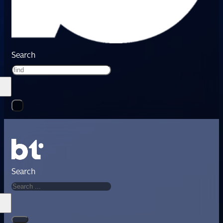
Search
Search