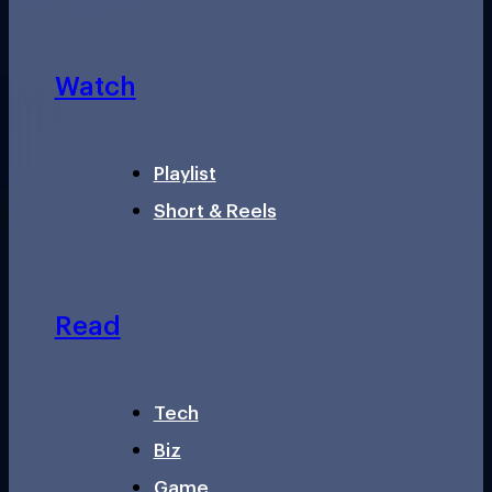
Watch
Playlist
Short & Reels
Read
Tech
Biz
Game