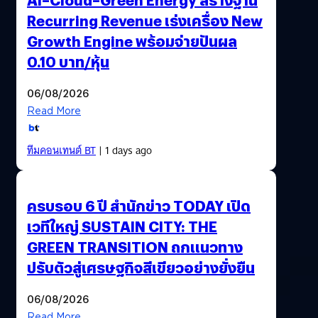
Recurring Revenue เร่งเครื่อง New
Growth Engine พร้อมจ่ายปันผล
0.10 บาท/หุ้น
06/08/2026
Read More
ทีมคอนเทนต์ BT
| 1 days ago
ครบรอบ 6 ปี สำนักข่าว TODAY เปิด
เวทีใหญ่ SUSTAIN CITY: THE
GREEN TRANSITION ถกแนวทาง
ปรับตัวสู่เศรษฐกิจสีเขียวอย่างยั่งยืน
06/08/2026
Read More