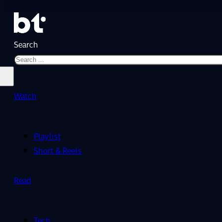
Search
Watch
Playlist
Short & Reels
Read
Tech