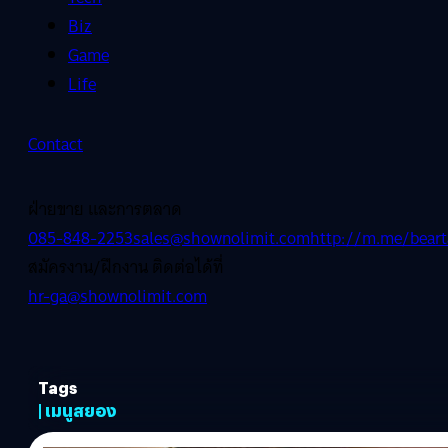
Biz
Game
Life
Contact
ฝ่ายขาย และการตลาด
085-848-2253
sales@shownolimit.com
http://m.me/beart
สมัครงาน/ฝึกงาน ติดต่อได้ที่
hr-ga@shownolimit.com
Tags
| เมนูสยอง