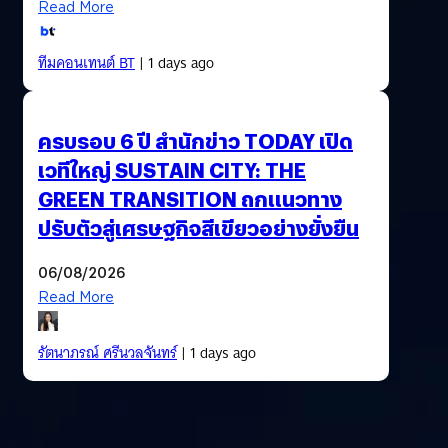
Read More
ทีมคอนเทนต์ BT
| 1 days ago
ครบรอบ 6 ปี สำนักข่าว TODAY เปิด
เวทีใหญ่ SUSTAIN CITY: THE
GREEN TRANSITION ถกแนวทาง
ปรับตัวสู่เศรษฐกิจสีเขียวอย่างยั่งยืน
06/08/2026
Read More
รัตนาภรณ์ ศรีนวลจันทร์
| 1 days ago