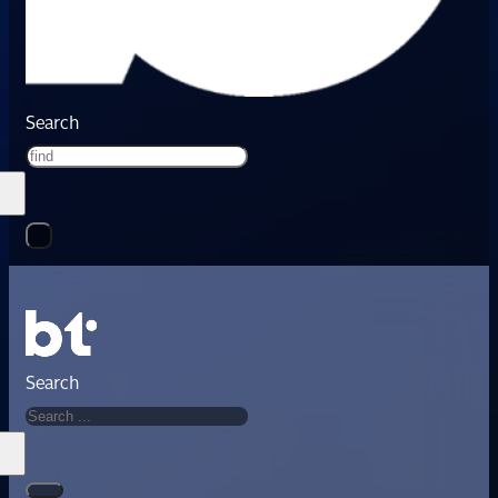
Search
Search