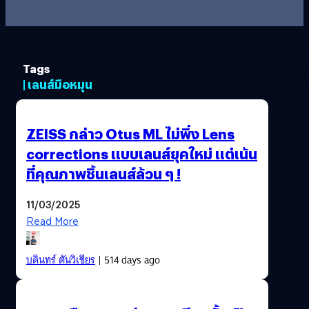
Tags
| เลนส์มือหมุน
ZEISS กล่าว Otus ML ไม่พึ่ง Lens
corrections แบบเลนส์ยุคใหม่ แต่เน้น
ที่คุณภาพชิ้นเลนส์ล้วน ๆ !
11/03/2025
Read More
บดินทร์ ตันวิเชียร
| 514 days ago