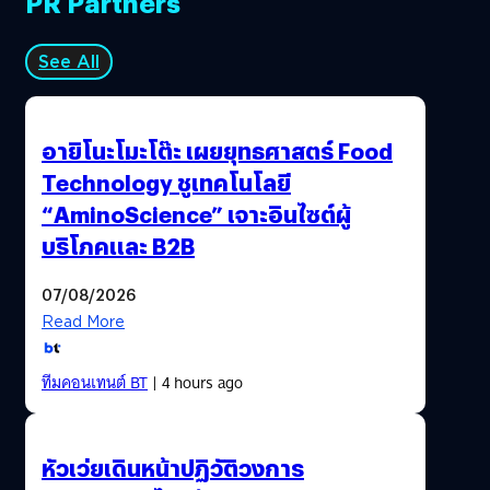
PR Partners
See All
อายิโนะโมะโต๊ะ เผยยุทธศาสตร์ Food
Technology ชูเทคโนโลยี
“AminoScience” เจาะอินไซต์ผู้
บริโภคและ B2B
07/08/2026
Read More
ทีมคอนเทนต์ BT
| 4 hours ago
หัวเว่ยเดินหน้าปฏิวัติวงการ