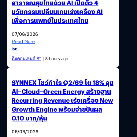
สาธารณสุขไทยด้วย AI เปิดตัว 4
นวัตกรรมเปลี่ยนเกมเร่งเครื่อง AI
เพื่อการแพทย์ในประเทศไทย
07/08/2026
Read More
ทีมคอนเทนต์ BT
| 8 hours ago
SYNNEX โชว์กำไร Q2/69 โต 18% ลุย
AI–Cloud–Green Energy สร้างฐาน
Recurring Revenue เร่งเครื่อง New
Growth Engine พร้อมจ่ายปันผล
0.10 บาท/หุ้น
06/08/2026