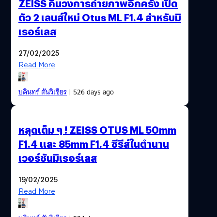
ZEISS คืนวงการถ่ายภาพอีกครั้ง เปิด
ตัว 2 เลนส์ใหม่ Otus ML F1.4 สำหรับมิ
เรอร์เลส
27/02/2025
Read More
บดินทร์ ตันวิเชียร
| 526 days ago
หลุดเต็ม ๆ ! ZEISS OTUS ML 50mm
F1.4 และ 85mm F1.4 ซีรีส์ในตำนาน
เวอร์ชันมิเรอร์เลส
19/02/2025
Read More