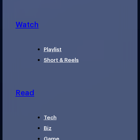
Watch
Playlist
Short & Reels
Read
Tech
Biz
Game