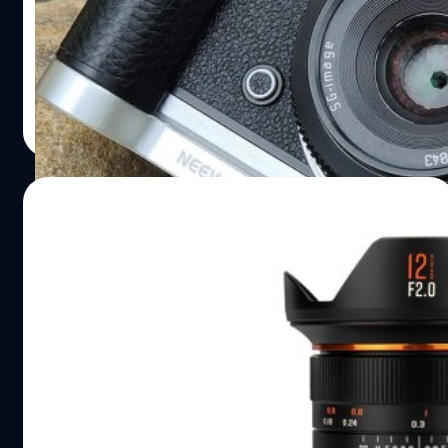
ค่ายเลนส์อิสระจากจีนแผ่นดินใหญ่ SG-IMAGE เปิดตัว
'25mm F1.8' เลนส์มือหมุน APS-C ขนาดตัวกะทัดรัดในราคา
สุดประหยัด รองรับเมาท์ Sony E, Nikon Z, Fuji X, Canon
RF/EOS-M, M4/3, และ L mount ซึ่งเจ้าเลนส์ตัวนี้มีน้ำหนัก
เพียง 185 กรัมเท่านั้นครับ แม้จะดูเบาแต่กระบอกเลนส์ทำจาก
บดินทร์ ตันวิเชียร
| 887 days ago
โลหะทั้งตัว มั่นใจว่าแข็งแรงทนทานแน่นอนตามสไตล์เลนส์มือ
Read More
หมุน สเปก SG-IMAGE 25mm F1.8 ราคา SG-IMAGE 25mm
F1.8 มีราคาค่าตัวอยู่ที่ 40 เหรียญ (ประมาณ 1,400 บาท)
03/03/2024
เปิดตัว Brightin Star 12mm F2 III เลนส์มือ
หมุนมุมกว้าง สำหรับมิเรอร์เลส APS-C
ค่ายเลนส์อิสระ Xingyao Optical ประกาศเปิดตัว 'Brightin
Star 12mm F2 III' เลนส์มือหมุนช่วงมุมกว้างไวแสงรุ่นใหม่
สำหรับกล้องมิเรอร์เลส APS-C ในเมาท์ Canon RF/EOS-M,
Fujifilm X, Nikon Z, Sony E และ M4/3 สำหรับเจ้า 12mm
F2.0 III ตัวนี้ ถ้าเทียบกับกล้องฟูลเฟรมแล้วจะได้ทางยาว
บดินทร์ ตันวิเชียร
| 887 days ago
โฟกัสประมาณ 18mm ในช่วง Ultra-Wide นั้นเองครับ กับน้ำ