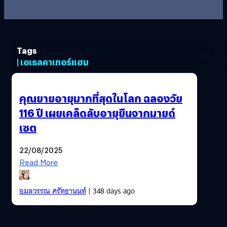
Tags
| เอเธลคาเทอร์แฮม
คุณยายอายุมากที่สุดในโลก ฉลองวัย
116 ปี เผยเคล็ดลับอายุยืนจากมายด์
เซต
22/08/2025
Read More
อมลวรรณ ศรัทธานนท์
| 348 days ago