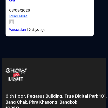
03/08/2026
Read More
Worawalan
| 2 days ago
6 th floor, Pegasus Building, True Digital Park 101,
Bang Chak, Phra Khanong, Bangkok
10260