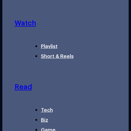
Watch
Playlist
Short & Reels
Read
Tech
Biz
Game