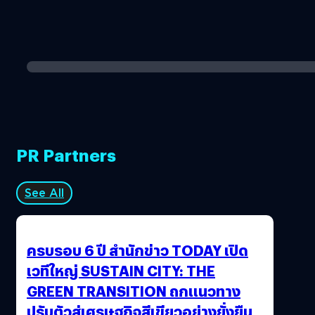
PR Partners
See All
ครบรอบ 6 ปี สำนักข่าว TODAY เปิด
เวทีใหญ่ SUSTAIN CITY: THE
GREEN TRANSITION ถกแนวทาง
ปรับตัวสู่เศรษฐกิจสีเขียวอย่างยั่งยืน