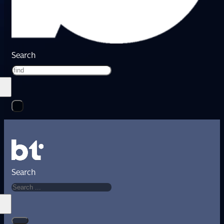
Search
Search