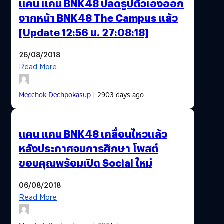
แคน แคน BNK48 ปลดรูปตัวเองออก
จากหน้า BNK48 The Campus แล้ว
[Update 12:56 น. 27:08:18]
26/08/2018
Read More
Meechok Dechpokasup
| 2903 days ago
แคน แคน BNK48 เคลื่อนไหวแล้ว
หลังประกาศจบการศึกษา โพสต์
ขอบคุณพร้อมเปิด Social ใหม่
06/08/2018
Read More