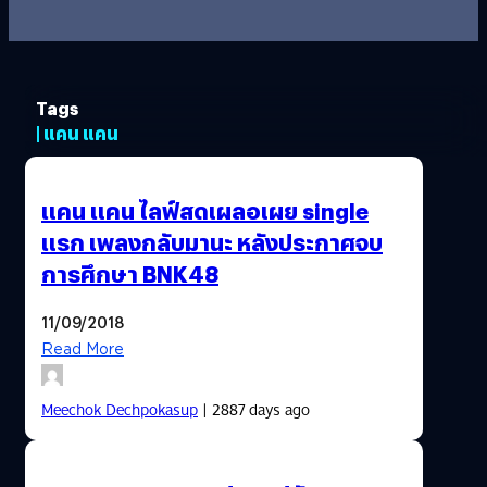
Tags
| แคน แคน
แคน แคน ไลฟ์สดเผลอเผย single
แรก เพลงกลับมานะ หลังประกาศจบ
การศึกษา BNK48
11/09/2018
Read More
Meechok Dechpokasup
| 2887 days ago