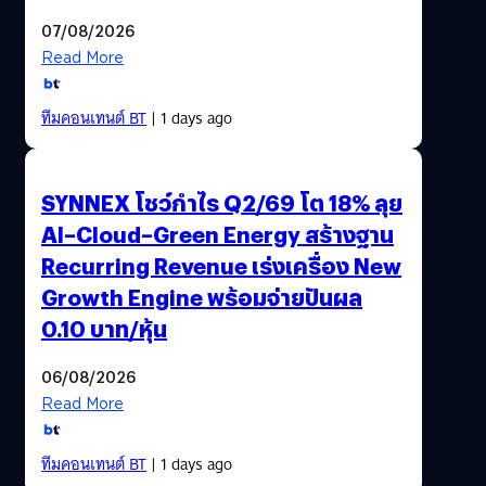
07/08/2026
Read More
ทีมคอนเทนต์ BT
| 1 days ago
SYNNEX โชว์กำไร Q2/69 โต 18% ลุย
AI–Cloud–Green Energy สร้างฐาน
Recurring Revenue เร่งเครื่อง New
Growth Engine พร้อมจ่ายปันผล
0.10 บาท/หุ้น
06/08/2026
Read More
ทีมคอนเทนต์ BT
| 1 days ago