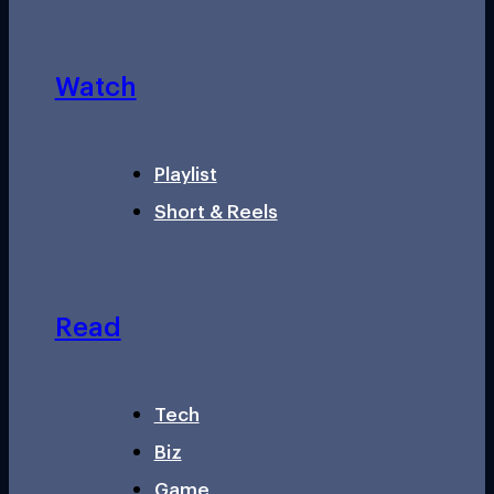
Watch
Playlist
Short & Reels
Read
Tech
Biz
Game