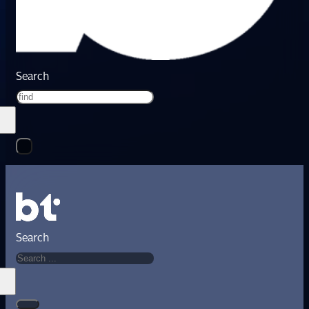
Search
Search