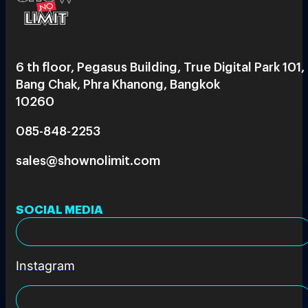
6 th floor, Pegasus Building, True Digital Park 101,
Bang Chak, Phra Khanong, Bangkok
10260
085-848-2253
sales@shownolimit.com
SOCIAL MEDIA
Instagram