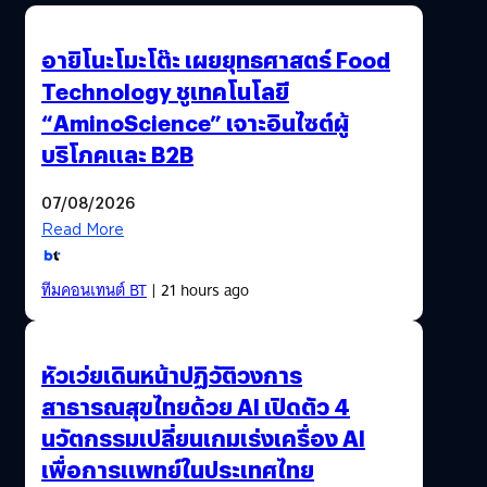
คนที่คอยสนับสนุน…
อายิโนะโมะโต๊ะ เผยยุทธศาสตร์ Food
Technology ชูเทคโนโลยี
“AminoScience” เจาะอินไซต์ผู้
บริโภคและ B2B
07/08/2026
Read More
ทีมคอนเทนต์ BT
| 21 hours ago
หัวเว่ยเดินหน้าปฏิวัติวงการ
สาธารณสุขไทยด้วย AI เปิดตัว 4
นวัตกรรมเปลี่ยนเกมเร่งเครื่อง AI
เพื่อการแพทย์ในประเทศไทย