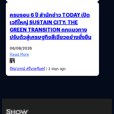
ครบรอบ 6 ปี สำนักข่าว TODAY เปิด
เวทีใหญ่ SUSTAIN CITY: THE
GREEN TRANSITION ถกแนวทาง
ปรับตัวสู่เศรษฐกิจสีเขียวอย่างยั่งยืน
06/08/2026
Read More
รัตนาภรณ์ ศรีนวลจันทร์
| 2 days ago