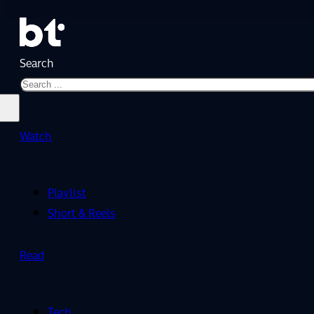
Search
Watch
Playlist
Short & Reels
Read
Tech