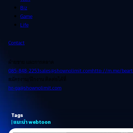
Biz
Game
Life
Contact
ฝ่ายขาย และการตลาด
085-848-2253
sales@shownolimit.com
http://m.me/beart
สมัครงาน/ฝึกงาน ติดต่อได้ที่
hr-ga@shownolimit.com
Tags
| แนะนำ webtoon