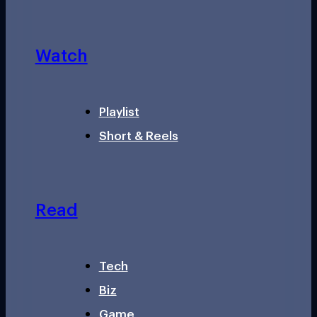
Watch
Playlist
Short & Reels
Read
Tech
Biz
Game