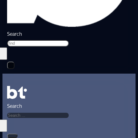
Search
Search