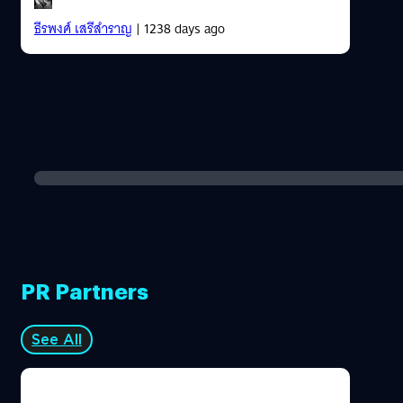
ธีรพงศ์ เสรีสำราญ
| 1238 days ago
PR Partners
See All