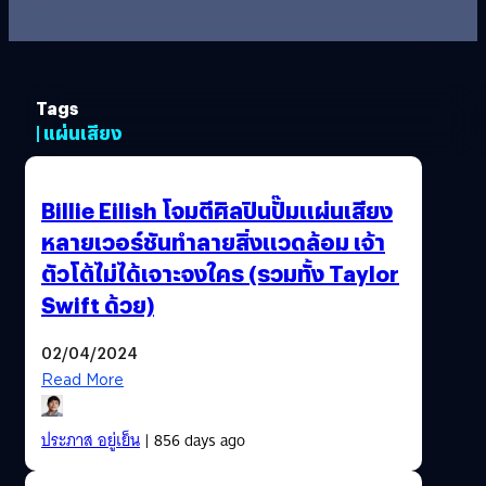
Tags
| แผ่นเสียง
Billie Eilish โจมตีศิลปินปั๊มแผ่นเสียง
หลายเวอร์ชันทำลายสิ่งแวดล้อม เจ้า
ตัวโต้ไม่ได้เจาะจงใคร (รวมทั้ง Taylor
Swift ด้วย)
02/04/2024
Read More
ประภาส อยู่เย็น
| 856 days ago