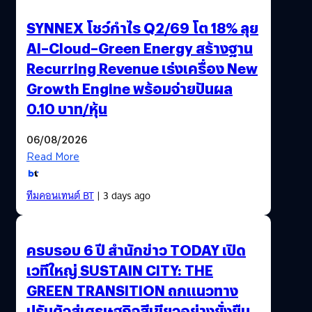
SYNNEX โชว์กำไร Q2/69 โต 18% ลุย
AI–Cloud–Green Energy สร้างฐาน
Recurring Revenue เร่งเครื่อง New
Growth Engine พร้อมจ่ายปันผล
0.10 บาท/หุ้น
06/08/2026
Read More
ทีมคอนเทนต์ BT
| 3 days ago
ครบรอบ 6 ปี สำนักข่าว TODAY เปิด
เวทีใหญ่ SUSTAIN CITY: THE
GREEN TRANSITION ถกแนวทาง
ปรับตัวสู่เศรษฐกิจสีเขียวอย่างยั่งยืน