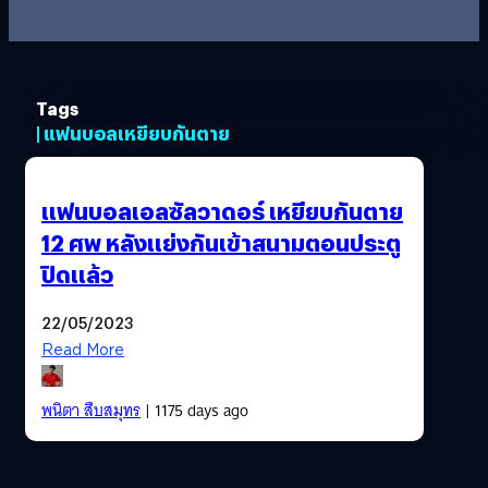
Tags
| แฟนบอลเหยียบกันตาย
แฟนบอลเอลซัลวาดอร์ เหยียบกันตาย
12 ศพ หลังแย่งกันเข้าสนามตอนประตู
ปิดแล้ว
22/05/2023
Read More
พนิตา สืบสมุทร
| 1175 days ago