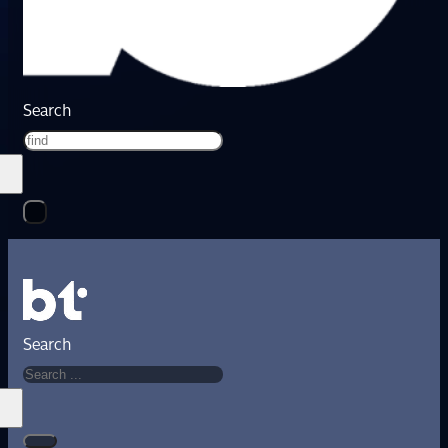
Search
Search