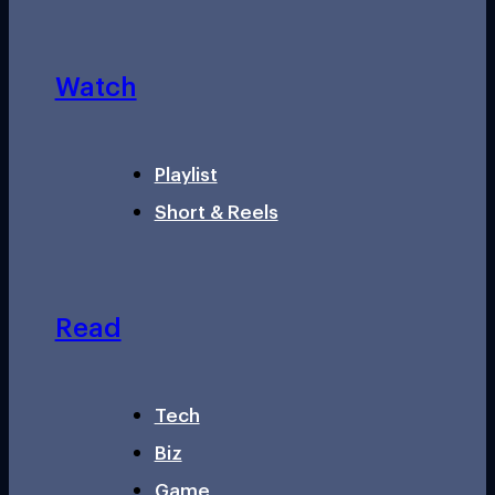
Watch
Playlist
Short & Reels
Read
Tech
Biz
Game