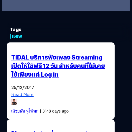
Tags
| แอพ
TIDAL บริการฟังเพลง Streaming
เปิดให้ใช้ฟรี 12 วัน สำหรับคนที่ไม่เคย
ใช้เพียงแค่ Log in
25/12/2017
Read More
ณัชธนัท จุโฬทก
| 3148 days ago