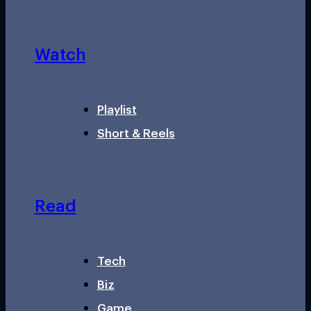
Watch
Playlist
Short & Reels
Read
Tech
Biz
Game