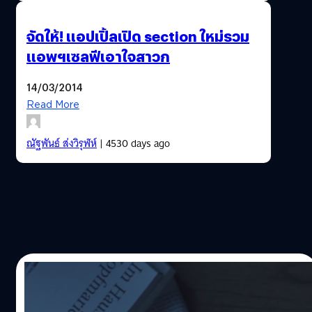
จัดให้! แอปเปิ้ลเปิด section ใหม่รวม
แอพฯเซลฟีเอาใจสาวก
14/03/2014
Read More
ณัฐพันธ์ ส่งวิรุฬห์
| 4530 days ago
13/03/2014
Samsung แนวคิดใหม่ App วิจัยช่วยโลก