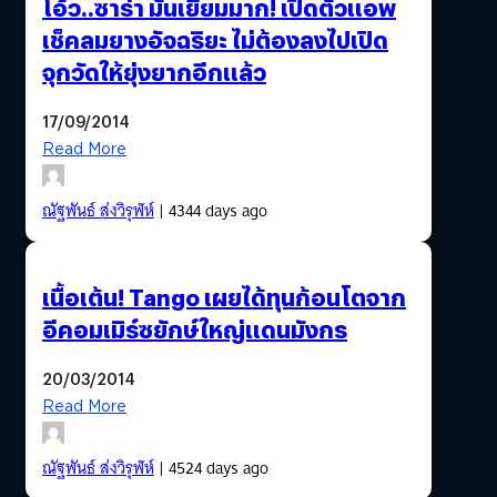
โอ้ว..ซาร่า มันเยี่ยมมาก! เปิดตัวแอพ
เช็คลมยางอัจฉริยะ ไม่ต้องลงไปเปิด
จุกวัดให้ยุ่งยากอีกแล้ว
17/09/2014
Read More
ณัฐพันธ์ ส่งวิรุฬห์
| 4344 days ago
เนื้อเต้น! Tango เผยได้ทุนก้อนโตจาก
อีคอมเมิร์ซยักษ์ใหญ่แดนมังกร
20/03/2014
Read More
ณัฐพันธ์ ส่งวิรุฬห์
| 4524 days ago