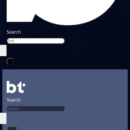
Search
Search