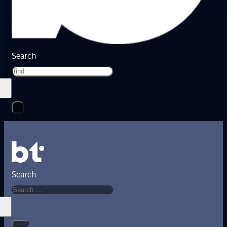
Search
Search