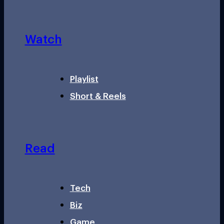
Watch
Playlist
Short & Reels
Read
Tech
Biz
Game