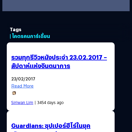
Tags
| โคตรคนการ์เดี้ยน
รวมทุกรีวิวหนังประจำ 23.02.2017 –
สัปดาห์แห่งจินตนาการ
23/02/2017
Read More
Siriwan Lim
| 3454 days ago
Guardians: ซุปเปอร์ฮีโร่ในยุค