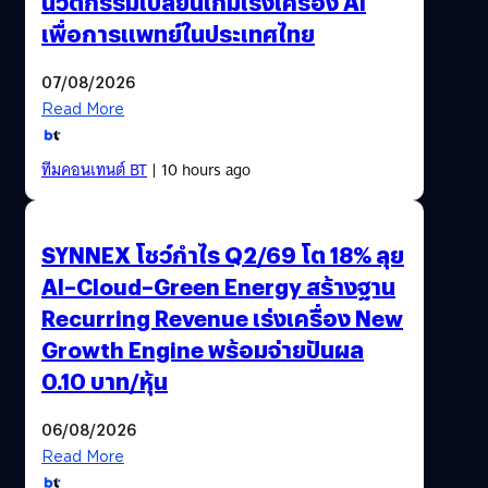
นวัตกรรมเปลี่ยนเกมเร่งเครื่อง AI
เพื่อการแพทย์ในประเทศไทย
07/08/2026
Read More
ทีมคอนเทนต์ BT
| 10 hours ago
SYNNEX โชว์กำไร Q2/69 โต 18% ลุย
AI–Cloud–Green Energy สร้างฐาน
Recurring Revenue เร่งเครื่อง New
Growth Engine พร้อมจ่ายปันผล
0.10 บาท/หุ้น
06/08/2026
Read More