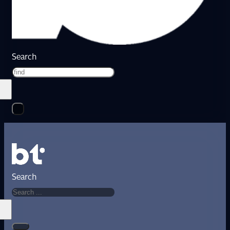
Search
Search