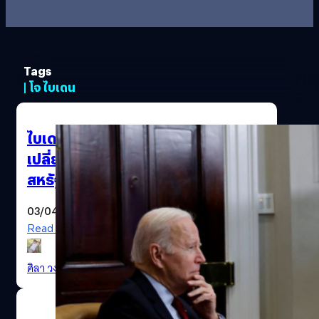
Tags
| โจ ไบเดน
ไบเดนบอกกับ สี จิ้นผิง ว่าต้องการ
เปลี่ยนความเป็นเจ้าของ TikTok ใน
สหรัฐฯ เพื่อความมั่นคง
03/04/2024
Read More
ศิลา วงศ์เจริญ
| 856 days ago