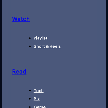
Watch
Playlist
Short & Reels
Read
Tech
Biz
Game