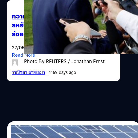
ความมั่นคงทางพลังงาน : สิ่งที่รัฐบาล
สหรัฐฯ แสวงหา และความเสี่ยงของ
ส่งออกไทย
27/05/2023
Read More
Photo By REUTERS / Jonathan Ernst
วาณิชชา สายเสมา
| 1169 days ago
23/05/2023