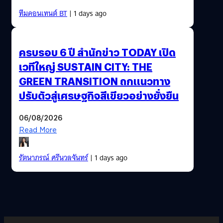
ทีมคอนเทนต์ BT
| 1 days ago
ครบรอบ 6 ปี สำนักข่าว TODAY เปิด
เวทีใหญ่ SUSTAIN CITY: THE
GREEN TRANSITION ถกแนวทาง
ปรับตัวสู่เศรษฐกิจสีเขียวอย่างยั่งยืน
06/08/2026
Read More
รัตนาภรณ์ ศรีนวลจันทร์
| 1 days ago