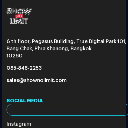
6 th floor, Pegasus Building, True Digital Park 101,
Bang Chak, Phra Khanong, Bangkok
10260
085-848-2253
sales@shownolimit.com
SOCIAL MEDIA
Instagram