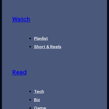
Watch
Playlist
Short & Reels
Read
Tech
Biz
Game