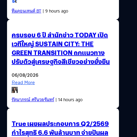
ทีมคอนเทนต์ BT
| 9 hours ago
ครบรอบ 6 ปี สำนักข่าว TODAY เปิด
เวทีใหญ่ SUSTAIN CITY: THE
GREEN TRANSITION ถกแนวทาง
ปรับตัวสู่เศรษฐกิจสีเขียวอย่างยั่งยืน
06/08/2026
Read More
รัตนาภรณ์ ศรีนวลจันทร์
| 14 hours ago
True เผยผลประกอบการ Q2/2569
กำไรสุทธิ 6.6 พันล้านบาท จ่ายปันผล