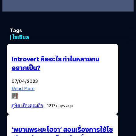
Tags
| โซเชียล
Introvert คืออะไร ทำไมหลายคน
อยากเป็น?
07/04/2023
Read More
ภูษิต เรืองอุดมกิจ
| 1217 days ago
‘พยานพระยะโฮวา’ สอนเรื่องการใช้โซ