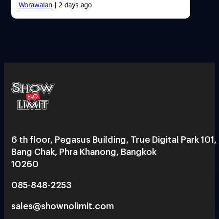
Worawalan
| 2 days ago
6 th floor, Pegasus Building, True Digital Park 101,
Bang Chak, Phra Khanong, Bangkok
10260
085-848-2253
sales@shownolimit.com