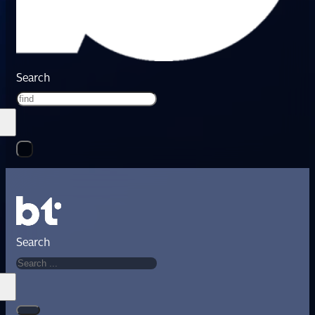
Search
Search