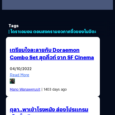
Tags
| โดราเอมอน ตอนสงครามอวกาศจิ๋วของโนบิตะ
เตรียมใจละลายกับ Doraemon
Combo Set สุดคิ้วท์ จาก SF Cinema
04/10/2022
Read More
Mano Wanawerusit
| 1403 days ago
ตุลา..พาเข้าโรงหนัง ส่องโปรแกรม