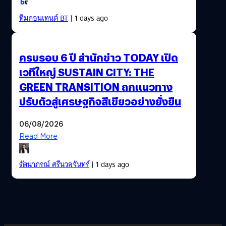
ทีมคอนเทนต์ BT
| 1 days ago
ครบรอบ 6 ปี สำนักข่าว TODAY เปิด
เวทีใหญ่ SUSTAIN CITY: THE
GREEN TRANSITION ถกแนวทาง
ปรับตัวสู่เศรษฐกิจสีเขียวอย่างยั่งยืน
06/08/2026
Read More
รัตนาภรณ์ ศรีนวลจันทร์
| 1 days ago