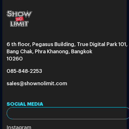
6 th floor, Pegasus Building, True Digital Park 101,
Bang Chak, Phra Khanong, Bangkok
10260
085-848-2253
sales@shownolimit.com
SOCIAL MEDIA
Instagram