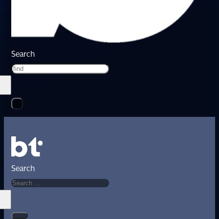
Search
Search