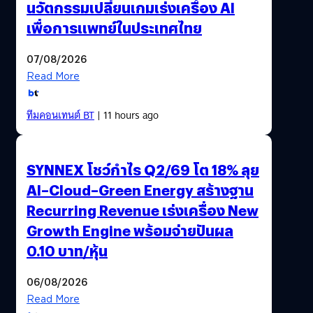
นวัตกรรมเปลี่ยนเกมเร่งเครื่อง AI
เพื่อการแพทย์ในประเทศไทย
07/08/2026
Read More
ทีมคอนเทนต์ BT
| 11 hours ago
SYNNEX โชว์กำไร Q2/69 โต 18% ลุย
AI–Cloud–Green Energy สร้างฐาน
Recurring Revenue เร่งเครื่อง New
Growth Engine พร้อมจ่ายปันผล
0.10 บาท/หุ้น
06/08/2026
Read More