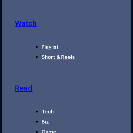
Watch
Playlist
Short & Reels
Read
Tech
Biz
Game