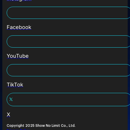
Facebook
YouTube
TikTok
X
Copyright 2025 Show No Limit Co., Ltd.