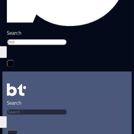
Search
Search