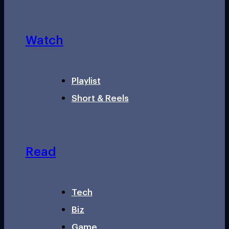
Watch
Playlist
Short & Reels
Read
Tech
Biz
Game