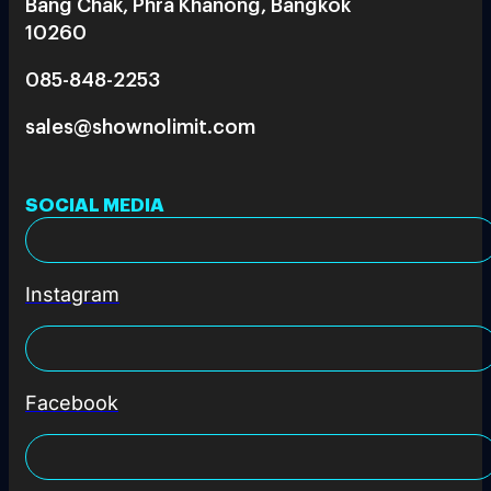
Bang Chak, Phra Khanong, Bangkok
10260
085-848-2253
sales@shownolimit.com
SOCIAL MEDIA
Instagram
Facebook