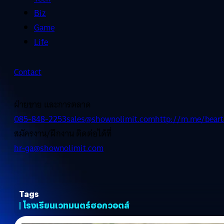
Biz
Game
Life
Contact
ฝ่ายขาย และการตลาด
085-848-2253
sales@shownolimit.com
http://m.me/beart
สมัครงาน/ฝึกงาน ติดต่อได้ที่
hr-ga@shownolimit.com
Tags
| โรงเรียนเวทมนตร์ฮอกวอตส์