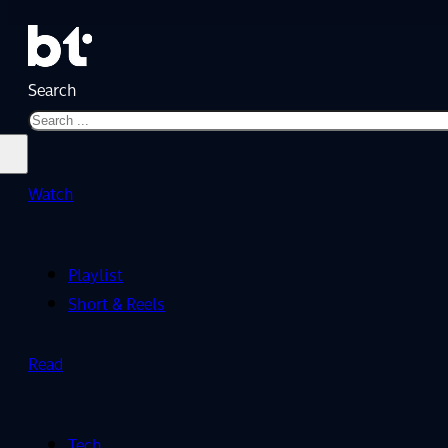
Search
Watch
Playlist
Short & Reels
Read
Tech