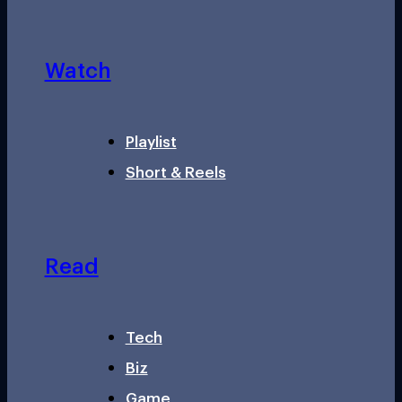
Watch
Playlist
Short & Reels
Read
Tech
Biz
Game