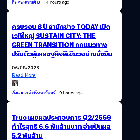
ทีมคอนเทนต์ BT
| 4 hours ago
ครบรอบ 6 ปี สำนักข่าว TODAY เปิด
เวทีใหญ่ SUSTAIN CITY: THE
GREEN TRANSITION ถกแนวทาง
ปรับตัวสู่เศรษฐกิจสีเขียวอย่างยั่งยืน
06/08/2026
Read More
รัตนาภรณ์ ศรีนวลจันทร์
| 9 hours ago
True เผยผลประกอบการ Q2/2569
กำไรสุทธิ 6.6 พันล้านบาท จ่ายปันผล
5.2 พันล้าน