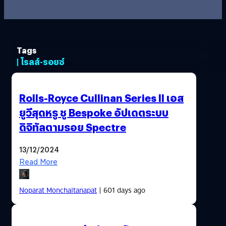
Tags
| โรลส์-รอยซ์
Rolls-Royce Cullinan Series II เอส
ยูวีสุดหรู ชู Bespoke อัปเดตระบบ
ดิจิทัลตามรอย Spectre
13/12/2024
Read More
Noparat Monchaitanapat
| 601 days ago