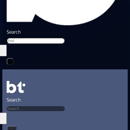
Search
Search