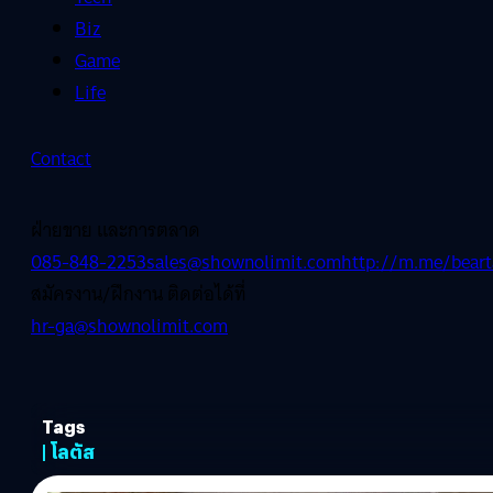
Biz
Game
Life
Contact
ฝ่ายขาย และการตลาด
085-848-2253
sales@shownolimit.com
http://m.me/beart
สมัครงาน/ฝึกงาน ติดต่อได้ที่
hr-ga@shownolimit.com
Tags
| โลตัส