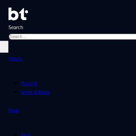
Search
Watch
Playlist
Short & Reels
Read
Tech