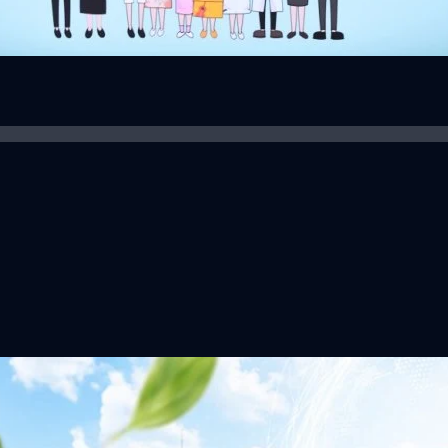
าว TODAY เปิดเวทีใหญ่ SUSTAIN CITY: THE GREEN
รับตัวสู่เศรษฐกิจสีเขียวอย่างยั่งยืน