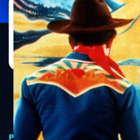
12/04/2023
ประภาส อยู่เย็น
| 1212 days ago
Read More
10 สุดยอดหนังไทยทรงคุณค่าในรอบ 2 ทศวรรษที่
10 สุดยอดหนังไทยคุณภาพในรอบ 2 ทศวรรษหนังดีที่ควรค่าแก่การชม เ
ได้รับการยกย่องทั้งในไทยและระดับสากล
PR Partners