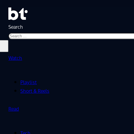
Search
Watch
Playlist
Short & Reels
Read
Tech