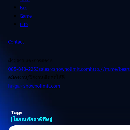
Biz
Game
Life
Contact
ฝ่ายขาย และการตลาด
085-848-2253
sales@shownolimit.com
http://m.me/beart
สมัครงาน/ฝึกงาน ติดต่อได้ที่
hr-ga@shownolimit.com
Tags
| โสภณ ศักดาพิศิษฐ์