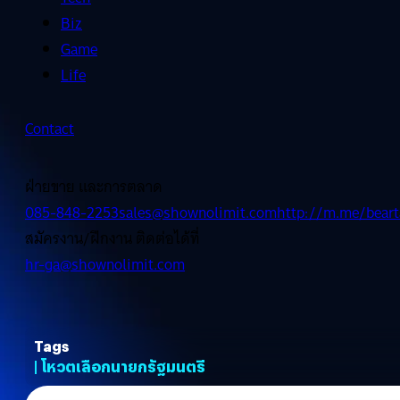
Biz
Game
Life
Contact
ฝ่ายขาย และการตลาด
085-848-2253
sales@shownolimit.com
http://m.me/beart
สมัครงาน/ฝึกงาน ติดต่อได้ที่
hr-ga@shownolimit.com
Tags
| โหวตเลือกนายกรัฐมนตรี