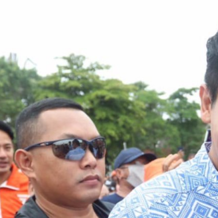
ด้เป็นนายกฯ
3.21% ระบุว่า ควรมีการเสนอชื่อ