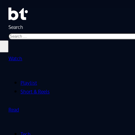
Search
Watch
Playlist
Short & Reels
Read
Tech