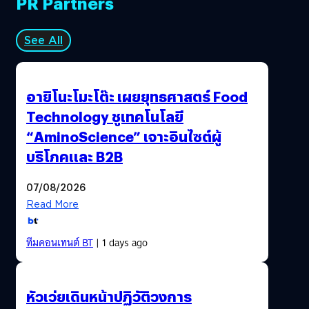
PR Partners
See All
อายิโนะโมะโต๊ะ เผยยุทธศาสตร์ Food
Technology ชูเทคโนโลยี
“AminoScience” เจาะอินไซต์ผู้
บริโภคและ B2B
07/08/2026
Read More
ทีมคอนเทนต์ BT
| 1 days ago
หัวเว่ยเดินหน้าปฏิวัติวงการ