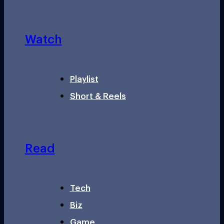
Watch
Playlist
Short & Reels
Read
Tech
Biz
Game