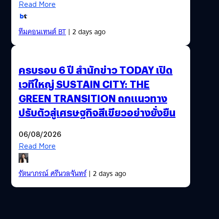
Read More
ทีมคอนเทนต์ BT
| 2 days ago
ครบรอบ 6 ปี สำนักข่าว TODAY เปิด
เวทีใหญ่ SUSTAIN CITY: THE
GREEN TRANSITION ถกแนวทาง
ปรับตัวสู่เศรษฐกิจสีเขียวอย่างยั่งยืน
06/08/2026
Read More
รัตนาภรณ์ ศรีนวลจันทร์
| 2 days ago