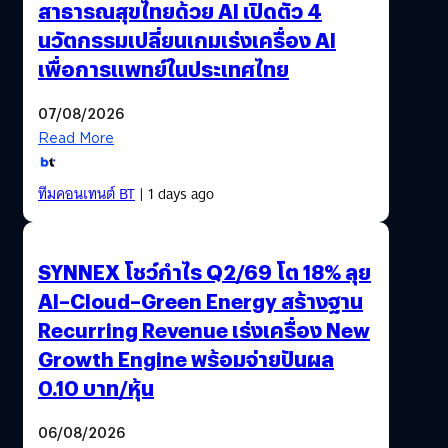
สาธารณสุขไทยด้วย AI เปิดตัว 4
นวัตกรรมเปลี่ยนเกมเร่งเครื่อง AI
เพื่อการแพทย์ในประเทศไทย
07/08/2026
Read More
ทีมคอนเทนต์ BT
| 1 days ago
SYNNEX โชว์กำไร Q2/69 โต 18% ลุย
AI–Cloud–Green Energy สร้างฐาน
Recurring Revenue เร่งเครื่อง New
Growth Engine พร้อมจ่ายปันผล
0.10 บาท/หุ้น
06/08/2026