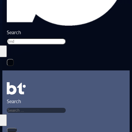
Search
Search