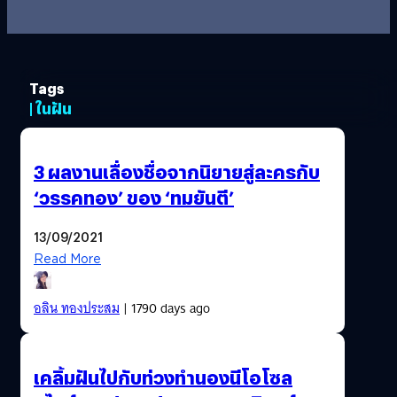
Tags
| ในฝัน
3 ผลงานเลื่องชื่อจากนิยายสู่ละครกับ
‘วรรคทอง’ ของ ‘ทมยันตี’
13/09/2021
Read More
อลิน ทองประสม
| 1790 days ago
เคลิ้มฝันไปกับท่วงทำนองนีโอโซล