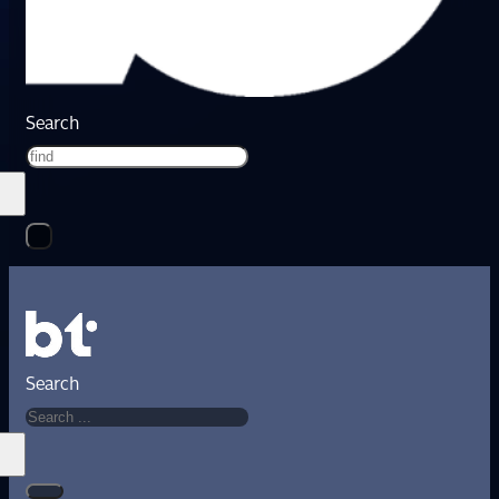
Search
Search