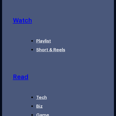
Watch
Playlist
Short & Reels
Read
Tech
Biz
Game