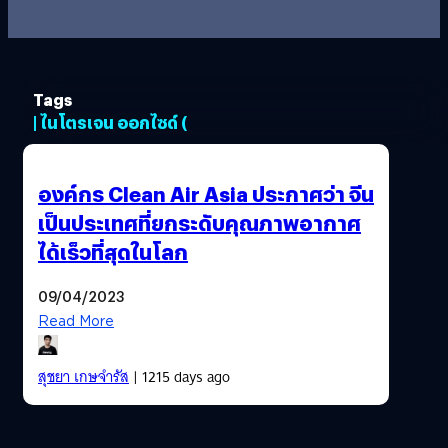
Tags
| ไนโตรเจน ออกไซด์ (
องค์กร Clean Air Asia ประกาศว่า จีน
เป็นประเทศที่ยกระดับคุณภาพอากาศ
ได้เร็วที่สุดในโลก
09/04/2023
Read More
สุชยา เกษจำรัส
| 1215 days ago