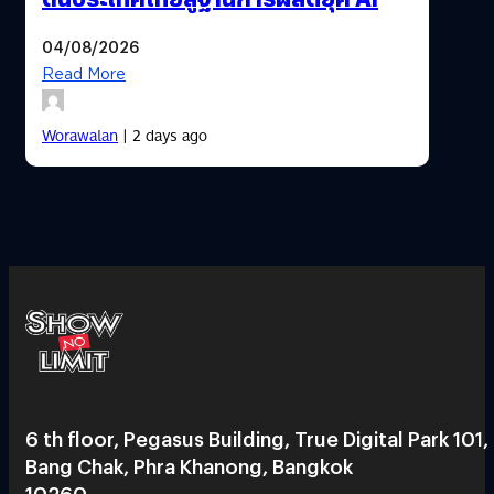
04/08/2026
Read More
Worawalan
| 2 days ago
6 th floor, Pegasus Building, True Digital Park 101,
Bang Chak, Phra Khanong, Bangkok
10260