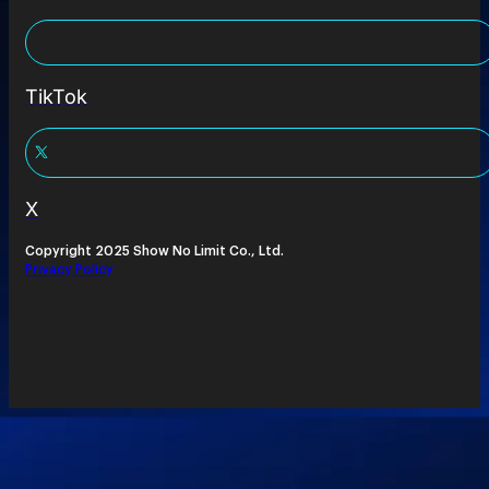
TikTok
X
Copyright 2025 Show No Limit Co., Ltd.
Privacy Policy