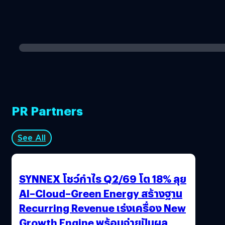
PR Partners
See All
SYNNEX โชว์กำไร Q2/69 โต 18% ลุย
AI–Cloud–Green Energy สร้างฐาน
Recurring Revenue เร่งเครื่อง New
Growth Engine พร้อมจ่ายปันผล