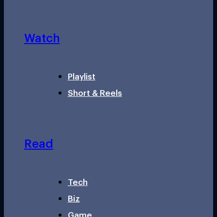
Watch
Playlist
Short & Reels
Read
Tech
Biz
Game