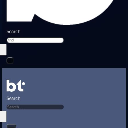
Search
Search