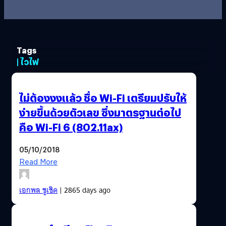
Tags
| ไวไฟ
ไม่ต้องงงแล้ว ชื่อ Wi-Fi เตรียมปรับให้
ง่ายขึ้นด้วยตัวเลข ซึ่งมาตรฐานต่อไป
คือ Wi-Fi 6 (802.11ax)
05/10/2018
Read More
เอกพล ชูเชิด
| 2865 days ago