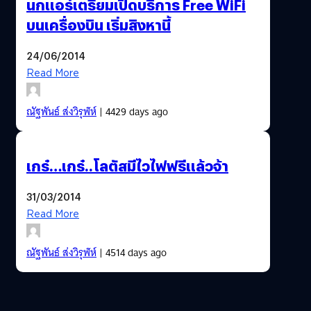
นกแอร์เตรียมเปิดบริการ Free WiFi
บนเครื่องบิน เริ่มสิงหานี้
24/06/2014
Read More
ณัฐพันธ์ ส่งวิรุฬห์
| 4429 days ago
เกร๋…เกร๋..โลตัสมีไวไฟฟรีแล้วจ้า
31/03/2014
Read More
ณัฐพันธ์ ส่งวิรุฬห์
| 4514 days ago