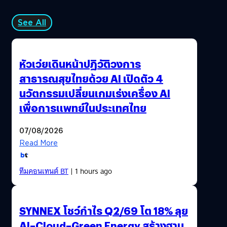
See All
หัวเว่ยเดินหน้าปฏิวัติวงการ
สาธารณสุขไทยด้วย AI เปิดตัว 4
นวัตกรรมเปลี่ยนเกมเร่งเครื่อง AI
เพื่อการแพทย์ในประเทศไทย
07/08/2026
Read More
ทีมคอนเทนต์ BT
| 1 hours ago
SYNNEX โชว์กำไร Q2/69 โต 18% ลุย
AI–Cloud–Green Energy สร้างฐาน