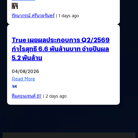
รัตนาภรณ์ ศรีนวลจันทร์
| 1 days ago
True เผยผลประกอบการ Q2/2569
กำไรสุทธิ 6.6 พันล้านบาท จ่ายปันผล
5.2 พันล้าน
04/08/2026
Read More
ทีมคอนเทนต์ BT
| 2 days ago