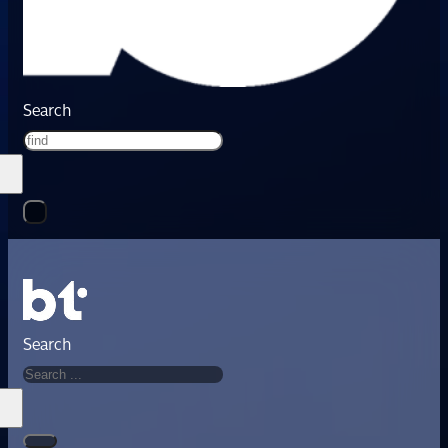
Search
Search