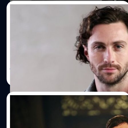
19/03/2024
007 คนใหม่!? ลือหนัก Aaron Taylor-
Johnson กำลังจะเป็น ‘เจมส์ บอนด์’ คนต่อไป
ดูเหมือนการหาผู้สืบทอดบทยอดสายลับระดับตำนาน 007
หรือ เจมส์ บอนด์ ใกล้จะได้ข้อสรุปแล้ว หลังล่าสุดสื่อใน
อังกฤษเริ่มทยอยออกมาให้ข่าวว่า แอรอน เทย์เลอร์-จอห์น
สัน (Aaron Taylor-Johnson) นักแสดงอังกฤษวัย 33 ปี
เตรียมได้รับบทนี้ต่อจาก 007 คนก่อนอย่าง แดเนียล เครก
วิทวัส ปัญญาเลิศวุฒิ
| 870 days ago
(Daniel Craig) แม้ผลสำรวจเมื่อเร็ว ๆ นี้จะชี้ให้เห็นว่า อิดริส
Read More
เอลบา (Idris Elba) นักแสดงผิวดำรุ่นใหญ่วัย 51 ปี ยังคงเป็น
ตัวเลือกอันดับหนึ่งของสาธารณชนสำหรับบทบาทนี้ แต่แหล่ง
ข่าวรายหนึ่งของ The Sun สื่อแนวเต้าข่าวของแดนผู้ดี ออกมา
10/03/2024
ให้ข้อมูลใหม่ว่า “บทบอนด์จะตกเป็นของอารอน หากเขา
ต้องการมัน ข้อเสนออย่างเป็นทางการอยู่บนโต๊ะแล้ว และทาง
Pierce Brosnan คิดว่า Cillian Murphy จะ
ผู้สร้างกำลังรอการตอบกลับ” นอกจากนี้ยังมีการระบุด้วยว่า
เป็น 007 คนต่อไปได้เยี่ยมที่สุด
เทย์เลอร์-จอห์นสันเตรียมจะเซ็นสัญญาที่ว่าภายในสัปดาห์นี้