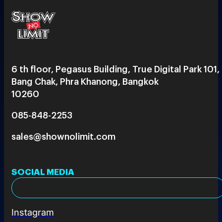
6 th floor, Pegasus Building, True Digital Park 101,
Bang Chak, Phra Khanong, Bangkok
10260
085-848-2253
sales@shownolimit.com
SOCIAL MEDIA
Instagram