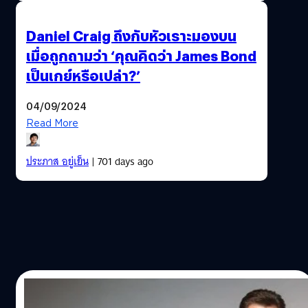
Daniel Craig ถึงกับหัวเราะมองบน
เมื่อถูกถามว่า ‘คุณคิดว่า James Bond
เป็นเกย์หรือเปล่า?’
04/09/2024
Read More
ประภาส อยู่เย็น
| 701 days ago
23/08/2024