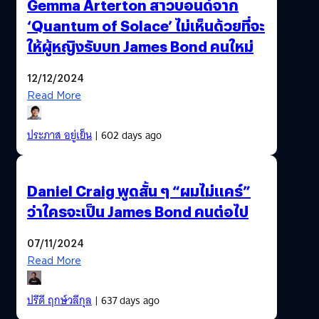
Gemma Arterton สาวบอนด์จาก
‘Quantum of Solace’ ไม่เห็นด้วยที่จะ
ให้ผู้หญิงรับบท James Bond คนใหม่
12/12/2024
Read More
ประภาส อยู่เย็น
| 602 days ago
Daniel Craig พูดสั้น ๆ “ผมไม่แคร์”
ว่าใครจะเป็น James Bond คนต่อไป
07/11/2024
Read More
ปรีดี ฤกษ์วลีกุล
| 637 days ago