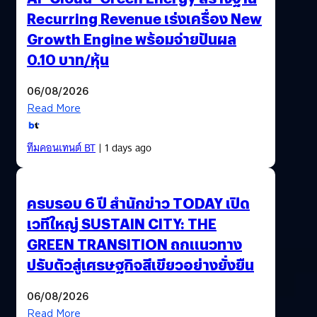
Recurring Revenue เร่งเครื่อง New
Growth Engine พร้อมจ่ายปันผล
0.10 บาท/หุ้น
06/08/2026
Read More
ทีมคอนเทนต์ BT
| 1 days ago
ครบรอบ 6 ปี สำนักข่าว TODAY เปิด
เวทีใหญ่ SUSTAIN CITY: THE
GREEN TRANSITION ถกแนวทาง
ปรับตัวสู่เศรษฐกิจสีเขียวอย่างยั่งยืน
06/08/2026
Read More