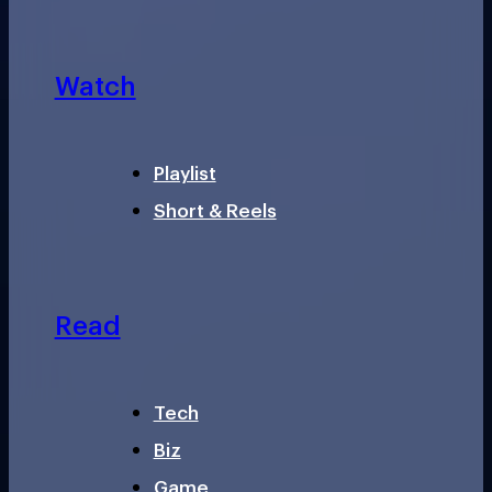
Watch
Playlist
Short & Reels
Read
Tech
Biz
Game