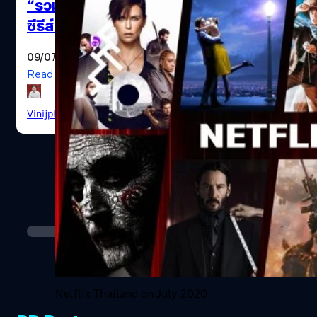
“รวมของน่าดู” เดือนกรกฎาคม: หนัง-
ซีรีส์ NETFLIX ทั้งเก่าและใหม่
09/07/2020
Read More
Military Operation Movies
Vinijphat Kanyapong
| 2223 days ago
Netflix Thailand on July 2020