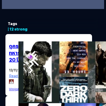
Tags
| 12 strong
ดูครบหรือยัง? 15 หนังปฏิบัติการทาง
ทหารจากเรื่องจริง “สุดมัน” ในรอบ
20 ปี
13/11/2020
Read More
Vinijphat Kanyapong
| 2096 days ago