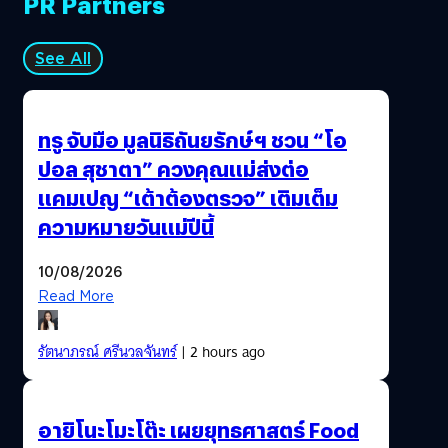
PR Partners
See All
ทรู จับมือ มูลนิธิถันยรักษ์ฯ ชวน “โอ
ปอล สุชาตา” ควงคุณแม่ส่งต่อ
แคมเปญ “เต้าต้องตรวจ” เติมเต็ม
ความหมายวันแม่ปีนี้
10/08/2026
Read More
รัตนาภรณ์ ศรีนวลจันทร์
| 2 hours ago
อายิโนะโมะโต๊ะ เผยยุทธศาสตร์ Food