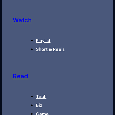
Watch
Playlist
Short & Reels
Read
Tech
Biz
Game