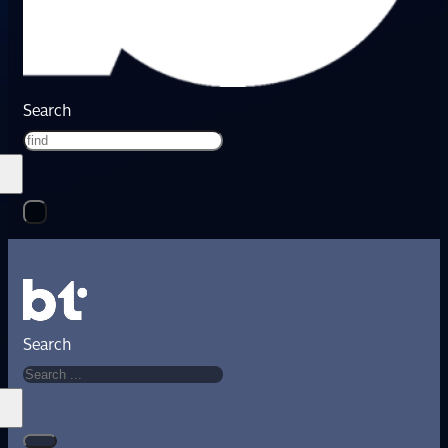
Search
Search