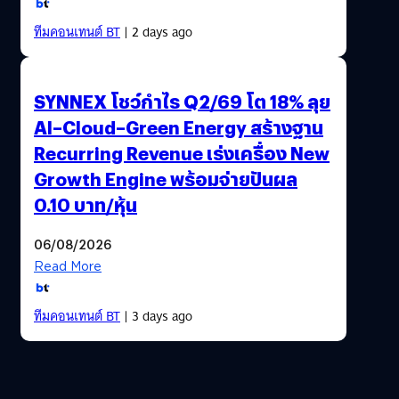
ทีมคอนเทนต์ BT
| 2 days ago
SYNNEX โชว์กำไร Q2/69 โต 18% ลุย
AI–Cloud–Green Energy สร้างฐาน
Recurring Revenue เร่งเครื่อง New
Growth Engine พร้อมจ่ายปันผล
0.10 บาท/หุ้น
06/08/2026
Read More
ทีมคอนเทนต์ BT
| 3 days ago