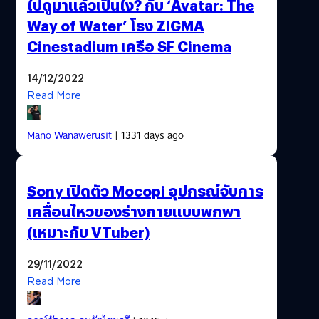
ไปดูมาแล้วเป็นไง? กับ ‘Avatar: The
Way of Water’ โรง ZIGMA
Cinestadium เครือ SF Cinema
14/12/2022
Read More
Mano Wanawerusit
| 1331 days ago
Sony เปิดตัว Mocopi อุปกรณ์จับการ
เคลื่อนไหวของร่างกายแบบพกพา
(เหมาะกับ VTuber)
29/11/2022
Read More