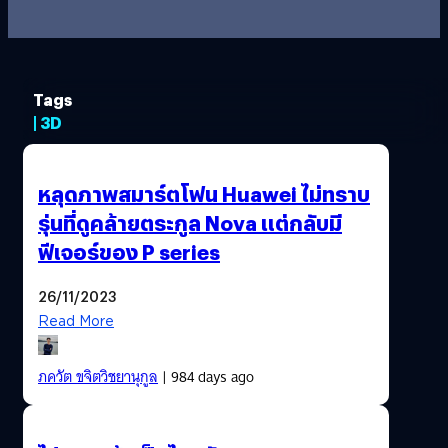
Tags
| 3D
หลุดภาพสมาร์ตโฟน Huawei ไม่ทราบ
รุ่นที่ดูคล้ายตระกูล Nova แต่กลับมี
ฟีเจอร์ของ P series
26/11/2023
Read More
ภควัต ขจิตวิชยานุกูล
| 984 days ago