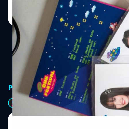
PR Partners
See All
06/08/2026