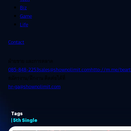
Biz
Game
Life
Contact
ฝ่ายขาย และการตลาด
085-848-2253
sales@shownolimit.com
http://m.me/beart
สมัครงาน/ฝึกงาน ติดต่อได้ที่
hr-ga@shownolimit.com
Tags
| 5th Single