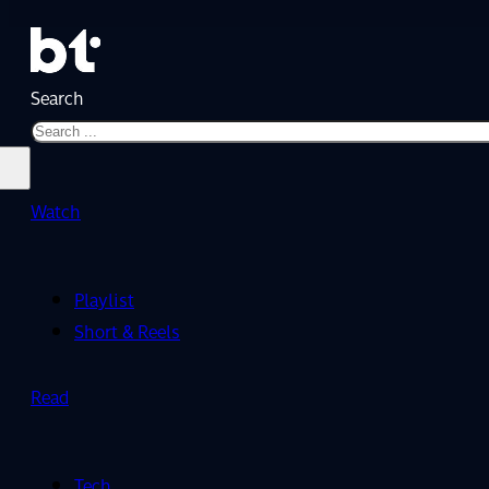
Search
Watch
Playlist
Short & Reels
Read
Tech