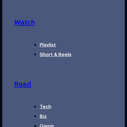
Watch
Playlist
Short & Reels
Read
Tech
Biz
Game