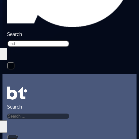
Search
Search