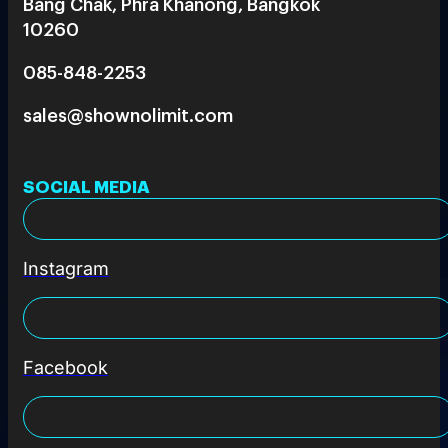
Bang Chak, Phra Khanong, Bangkok
10260
085-848-2253
sales@shownolimit.com
SOCIAL MEDIA
Instagram
Facebook