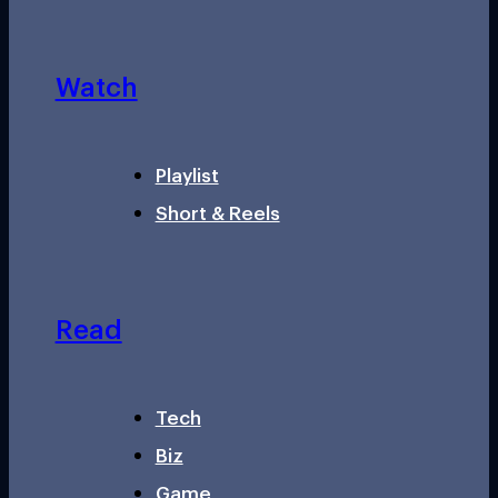
Watch
Playlist
Short & Reels
Read
Tech
Biz
Game