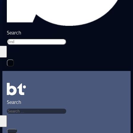
Search
Search