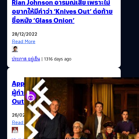
Rian Johnson อารมณ์เสีย เพราะไม่
อยากให้มีคำว่า ‘Knives Out’ ต่อท้าย
ชื่อหนัง ‘Glass Onion’
28/12/2022
Read More
ประภาส อยู่เย็น
| 1316 days ago
Apple สั่งห้าม “ตัวร้าย” ถือ iPhone!
ผู้กำกับ Rian Johnson แห่ง Knives
Out เผยความลับ
26/02/2020
Read More