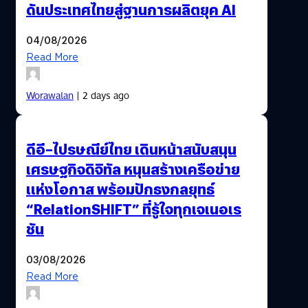
ดันประเทศไทยสู่ฐานการผลิตยุค AI
04/08/2026
Read More
Worawalan
| 2 days ago
ดีอี–ไปรษณีย์ไทย เดินหน้าสนับสนุน
เศรษฐกิจดิจิทัล หนุนสร้างเครือข่าย
แห่งโอกาส พร้อมปักธงกลยุทธ์
“RelationSHIFT” ที่รู้ใจทุกเจเนอเร
ชัน
03/08/2026
Read More