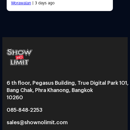
Worawalan
| 3 days ago
6 th floor, Pegasus Building, True Digital Park 101,
Bang Chak, Phra Khanong, Bangkok
10260
085-848-2253
sales@shownolimit.com