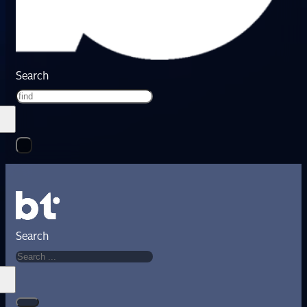
Search
Search