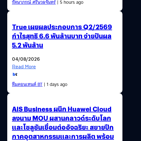
รัตนาภรณ์ ศรีนวลจันทร์
| 5 hours ago
True เผยผลประกอบการ Q2/2569
กำไรสุทธิ 6.6 พันล้านบาท จ่ายปันผล
5.2 พันล้าน
04/08/2026
Read More
ทีมคอนเทนต์ BT
| 1 days ago
AIS Business ผนึก Huawei Cloud
ลงนาม MOU ผสานคลาวด์ระดับโลก
และโซลูชันเชื่อมต่ออัจฉริยะ สยายปีก
ภาคอุตสาหกรรมและการผลิต พร้อม