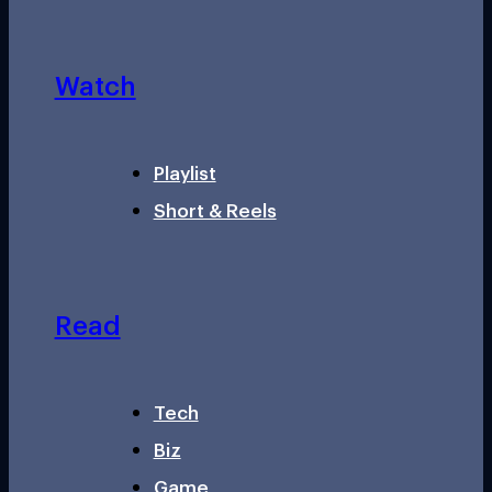
Watch
Playlist
Short & Reels
Read
Tech
Biz
Game