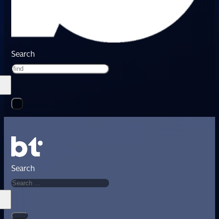
Search
Search