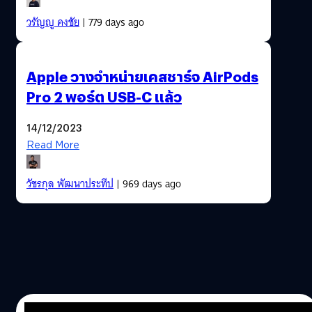
วรัญญู คงชัย
| 779 days ago
Apple วางจำหน่ายเคสชาร์จ AirPods
Pro 2 พอร์ต USB-C แล้ว
14/12/2023
Read More
วัชรกุล พัฒนาประทีป
| 969 days ago
08/11/2023