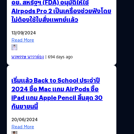
อย. สหรัฐฯ (FDA) อนุมัติให้ใช้
Airpods Pro 2 เป็นเครื่องช่วยฟังโดย
ไม่ต้องใช้ใบสั่งแพทย์แล้ว
13/09/2024
Read More
นวพรรษ นาวาล่อง
| 694 days ago
เริ่มแล้ว Back to School ประจำปี
2024 ซื้อ Mac แถม AirPods ซื้อ
iPad แถม Apple Pencil สิ้นสุด 30
กันยายนนี้
20/06/2024
Read More