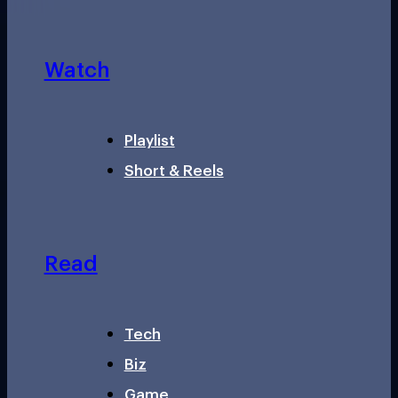
Watch
Playlist
Short & Reels
Read
Tech
Biz
Game