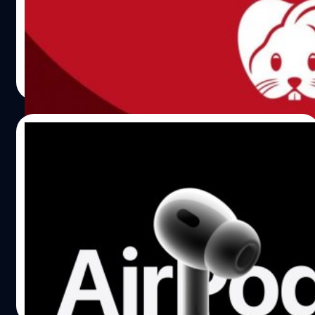
โดยในปี 2023 ที่กำลังจะมาถึงนี้ Apple ได้เปิดตัว AirPods
Pro 2 ที่มาพร้อมสัญลักษณ์กระต่ายที่แสดงถึงปีเถาะ หรือปี
กระต่ายจีน โดยจะวางขายในร้านค้าที่ประเทศจีน ไต้หวัน
ฮ่องกง และมาเก๊า
ภควัต ขจิตวิชยานุกูล
| 1317 days ago
Read More
23/09/2022
มันแปลกๆ นะ Apple อธิบาย ทำไมจุกหูฟัง
AirPods Pro 2 ใช้กับรุ่นแรกไม่ได้
วันนี้ AirPods Pro 2 เริ่มส่งถึงมือของลูกค้าหลายคนแล้ว ซึ่งใน
วันเดียวกันนั้นเอง Apple ก็ได้ออกมาอธิบายเพิ่มเติมว่าทำไม
จุกหูฟังของ AirPods Pro 2 จึงไม่สามารถใช้งานกับ AirPods
Pro รุ่นแรกได้ Apple ได้อัปเดตหน้าเว็บใหม่ ระบุว่า "จุกหูฟัง
ถูกออกแบบมาให้ใช้งานในรุ่นเฉพาะของ AirPods Pro เอง
วัชรกุล พัฒนาประทีป
| 1416 days ago
เพื่อมอบประสบการณ์เสียงที่ตรงที่สุด ด้วยเหตุนี้ ให้ใช้จุกหูฟัง
Read More
ที่มาพร้อมกับ AirPods Pro ที่ซื้อมา โดยจุกหูฟังของ AirPods