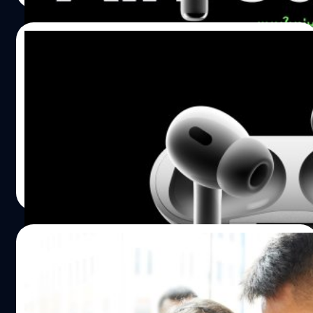
Pro 1 จะมีตาข่ายที่หนากว่า AirPods Pro 2 อย่างชัดเจน" แต่
เดี๋ยวก่อน แม้ว่าในส่วนของตาข่ายจะมีความแตกต่างกัน แต่ผู้
08/09/2022
ใช้งานในต่างแดนก็ได้ทดลองแล้วพบว่าจุกของ AirPods Pro
2 ก็ยังสามารถใส่กับ AirPods Pro รุ่นแรกได้ครับ AirPods Pro
เปิดตัว AirPods Pro 2 ชิปใหม่ ไฉไลกว่าเดิม
2 มีจุกหูฟังขนาดใหม่คือไซส์ XS ในขณะที่รุ่นแรกมีเล็กที่สุดถึง
ขนาด Small หรือ…
นอกจากที่จะมีการเปิดตัว iPhone 14 ในงานเปิดตัว Apple
Event วันนี้แล้วนั้น วันนี้ (8 กันยายน) แอปเปิ้ล (Apple) ยังได้มี
การประกาศเปิดตัว AirPods Pro รุ่นที่ 2 โดยจะใช้ชิปเซ็ตใหม่
อย่าง H2 ปลดล็อกความสามารถเพิ่มเติมในหลาย ๆ ด้วย โดย
เฉพาะการตัดเสียงรบกวนภายนอก และระบบเสียงตาม
ศุภกานต์ เหล่ารัตนกุล
| 1431 days ago
ตำแหน่งที่จะมอบประสบการณ์ให้ผู้ใช้รู้สึกเสมือนอยู่ในสถาน
Read More
ที่จริง
28/05/2021
ลือ!! AirPods 3 เตรียมเปิดตัวภายในปีนี้ ส่วน
AirPods Pro 2 รอปีหน้า พร้อมการติดตาม
การออกกำลังกาย และเซนเซอร์จับความ