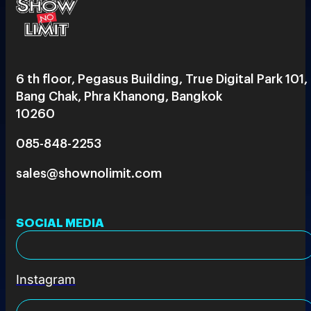
6 th floor, Pegasus Building, True Digital Park 101,
Bang Chak, Phra Khanong, Bangkok
10260
085-848-2253
sales@shownolimit.com
SOCIAL MEDIA
Instagram