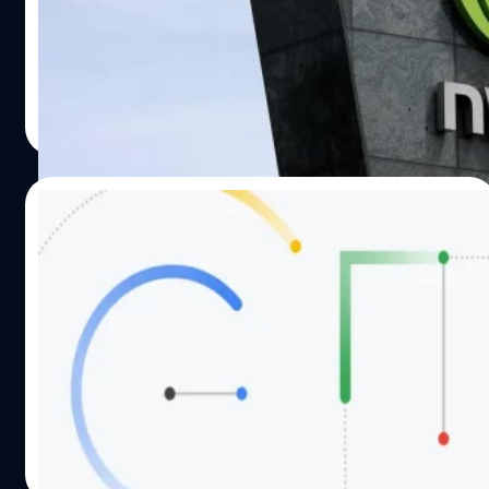
เพิ่มประสิทธิภาพในการประมวลผลให้กับ AI ได้ขึ้นมาอยู่ที่
737.86 เหรียญ (26,658 บาท) เพิ่มขึ้น 231% ในช่วง 12 เดือน
และมีมูลค่าสินทรัพย์ตามราคาตลาดอยู่ที่ 1.83 ล้านเหรียญ
(66.10 ล้านล้านบาท) ซึ่งมากกว่า Alphabet ที่มีมูลค่าตลาด
ศิลา วงศ์เจริญ
| 903 days ago
1.82 ล้านล้านเหรียญ (65.75 ล้านล้านบาท) จึงได้ขึ้นมาเป็น
Read More
บริษัทที่มีมูลค่าตลาดสูงที่สุดอันดับ 3 แต่ยังตามหลังอันดับ 2
คือ Apple
21/10/2023
ศาลรัสเซียสั่งล้มละลายบริษัทลูกของ Google
หลังไม่ยอมลบเนื้อหาผิดกฎหมาย
สำนักข่าว RIA ของรัสเซียรายงาน บริษัทลูกของ Google ใน
รัสเซียถูกศาลเมืองมอสโกสั่งล้มละลาย หลังจากเริ่ม
กระบวนการมาแล้ว 1 ปี
จตุรวิทย์ เครือวาณิชกิจ
| 1020 days ago
Read More