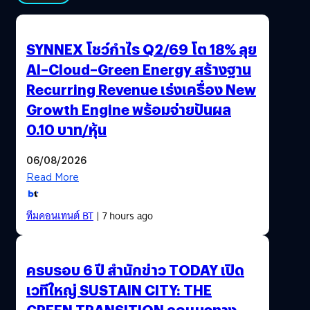
SYNNEX โชว์กำไร Q2/69 โต 18% ลุย
AI–Cloud–Green Energy สร้างฐาน
Recurring Revenue เร่งเครื่อง New
Growth Engine พร้อมจ่ายปันผล
0.10 บาท/หุ้น
06/08/2026
Read More
ทีมคอนเทนต์ BT
| 7 hours ago
ครบรอบ 6 ปี สำนักข่าว TODAY เปิด
เวทีใหญ่ SUSTAIN CITY: THE
GREEN TRANSITION ถกแนวทาง