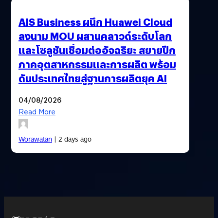
AIS Business ผนึก Huawei Cloud
ลงนาม MOU ผสานคลาวด์ระดับโลก
และโซลูชันเชื่อมต่ออัจฉริยะ สยายปีก
ภาคอุตสาหกรรมและการผลิต พร้อม
ดันประเทศไทยสู่ฐานการผลิตยุค AI
04/08/2026
Read More
Worawalan
| 2 days ago