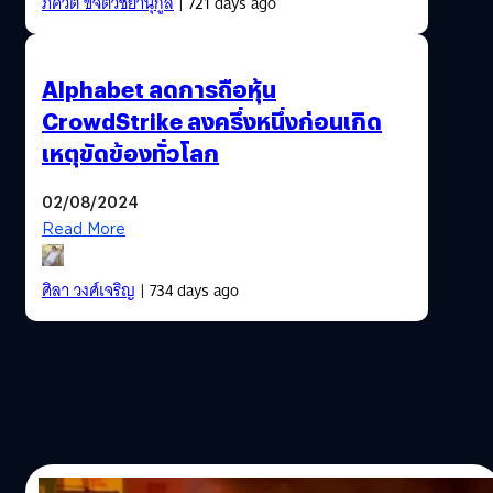
ภควัต ขจิตวิชยานุกูล
| 721 days ago
Alphabet ลดการถือหุ้น
CrowdStrike ลงครึ่งหนึ่งก่อนเกิด
เหตุขัดข้องทั่วโลก
02/08/2024
Read More
ศิลา วงศ์เจริญ
| 734 days ago
17/02/2024