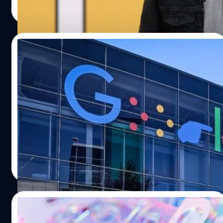
Read More
23/04/2023
ซีอีโอ Alphabet ได้เงินตอบแทน 7,000 ล้าน
ขณะบริษัทปลดพนักงานรอบใหม่
ประธานเจ้าหน้าที่บริหารของ Alphabet (บริษัทแม่ของ
Google) โกยค่าตอบแทนไปถึงราว 226 ล้านเหรียญ (ราว
7,765 ล้านเหรียญ) เมื่อปี 2022 ที่ผ่านมา
จตุรวิทย์ เครือวาณิชกิจ
| 1201 days ago
Read More
21/04/2023