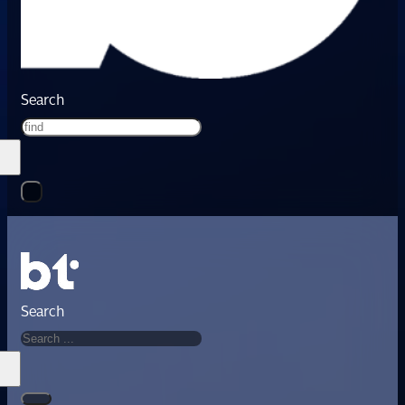
Search
Search