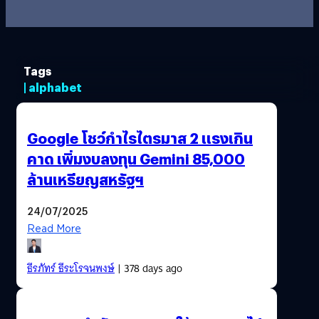
Tags
| alphabet
Google โชว์กำไรไตรมาส 2 แรงเกิน
คาด เพิ่มงบลงทุน Gemini 85,000
ล้านเหรียญสหรัฐฯ
24/07/2025
Read More
ธีรภัทร์ ธีระโรจนพงษ์
| 378 days ago