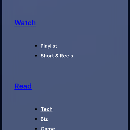
Watch
Playlist
Short & Reels
Read
Tech
Biz
Game