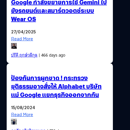
Google กำลังขยายการใช้ Gemini ไป
ยังรถยนต์และสมาร์ตวอตช์ระบบ
Wear OS
27/04/2025
Read More
ปรีดี ฤกษ์วลีกุล
| 466 days ago
ป้องกันการผูกขาด ! กระทรวง
ยุติธรรมอาจสั่งให้ Alphabet บริษัท
แม่ Google แยกธุรกิจออกจากกัน
15/08/2024
Read More